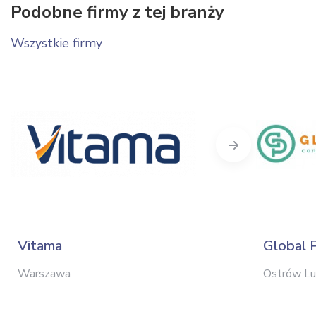
Podobne firmy z tej branży
Wszystkie firmy
Next
Vitama
Global 
Warszawa
Ostrów Lu