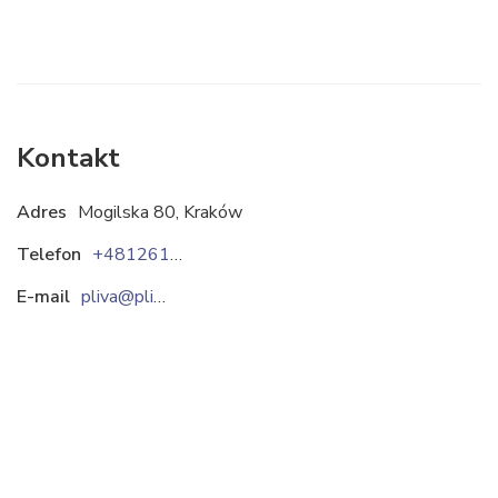
Kontakt
Adres
Mogilska 80, Kraków
Telefon
+48126178000
E-mail
pliva@pliva.pl