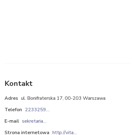
Kontakt
Adres
ul. Bonifraterska 17, 00-203 Warszawa
Telefon
223325917
E-mail
sekretariat@vitama.pl
Strona internetowa
http://vitama.pl