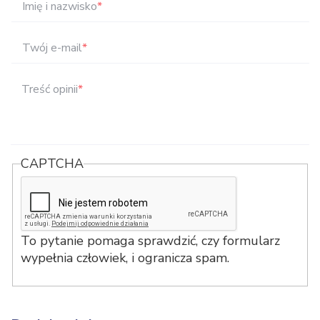
Imię i nazwisko
*
Twój e-mail
*
Treść opinii
*
CAPTCHA
To pytanie pomaga sprawdzić, czy formularz
wypełnia człowiek, i ogranicza spam.