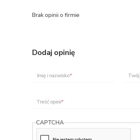
Brak opinii o firmie
Dodaj opinię
Imię i nazwisko
*
Twój 
Treść opinii
*
CAPTCHA