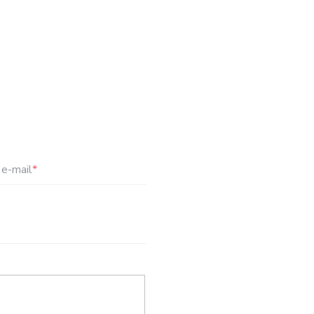
e-mail
*