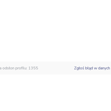
a odsłon profilu: 1355
Zgłoś błąd w danych