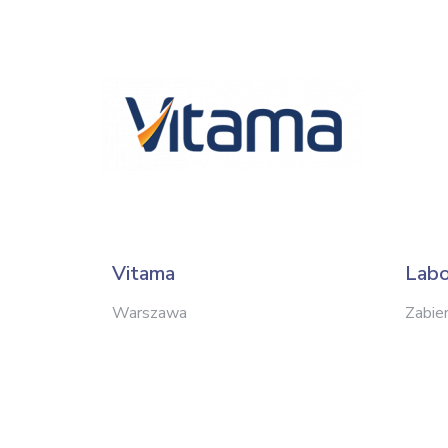
Vitama
Labo
Warszawa
Zabie