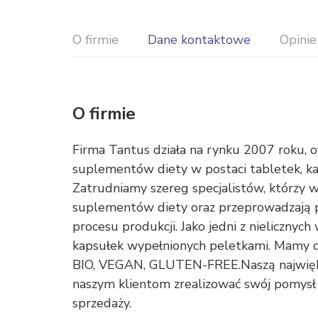
O firmie
Dane kontaktowe
Opinie
O firmie
Firma Tantus działa na rynku 2007 roku, 
suplementów diety w postaci tabletek, k
Zatrudniamy szereg specjalistów, którzy 
suplementów diety oraz przeprowadzają p
procesu produkcji. Jako jedni z nielicznyc
kapsułek wypełnionych peletkami. Mamy 
BIO, VEGAN, GLUTEN-FREE.Naszą najwięks
naszym klientom zrealizować swój pomys
sprzedaży.