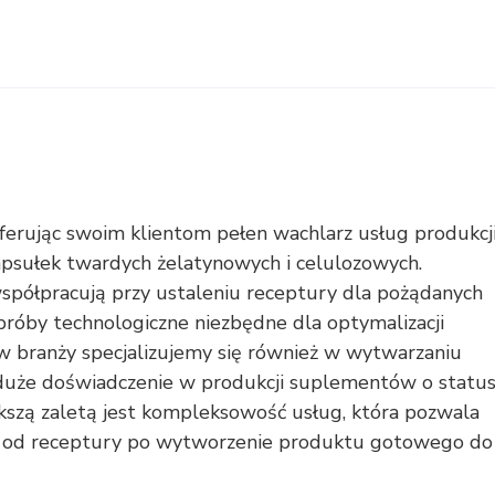
oferując swoim klientom pełen wachlarz usług produkcj
apsułek twardych żelatynowych i celulozowych.
współpracują przy ustaleniu receptury dla pożądanych
róby technologiczne niezbędne dla optymalizacji
h w branży specjalizujemy się również w wytwarzaniu
duże doświadczenie w produkcji suplementów o status
zą zaletą jest kompleksowość usług, która pozwala
ł od receptury po wytworzenie produktu gotowego do