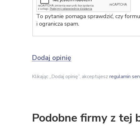
To pytanie pomaga sprawdzić, czy formul
i ogranicza spam.
Dodaj opinię
Klikając „Dodaj opinię”, akceptujesz
regulamin ser
Podobne firmy z tej 