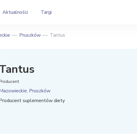
Aktualności
Targi
ckie
Pruszków
Tantus
Tantus
Producent
Mazowieckie, Pruszków
Producent suplementów diety