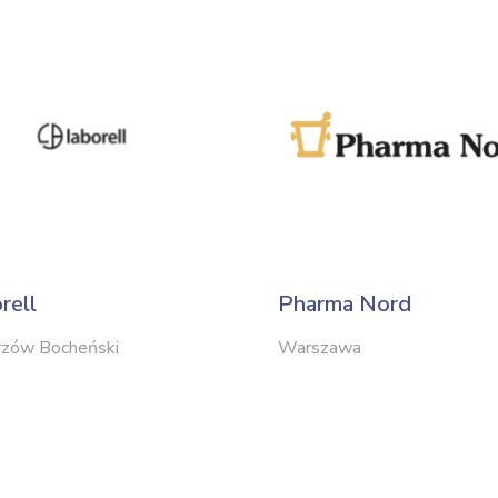
rell
Pharma Nord
rzów Bocheński
Warszawa