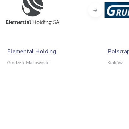
Next
Elemental Holding
Polscra
Grodzisk Mazowiecki
Kraków