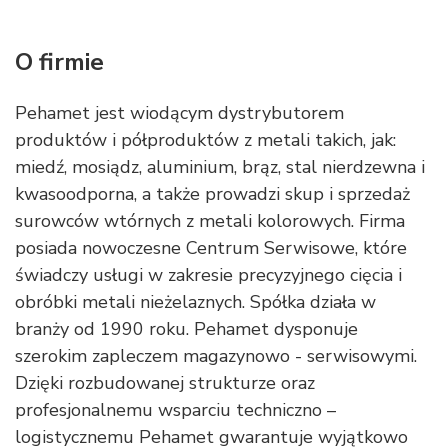
O firmie
Pehamet jest wiodącym dystrybutorem
produktów i półproduktów z metali takich, jak:
miedź, mosiądz, aluminium, brąz, stal nierdzewna i
kwasoodporna, a także prowadzi skup i sprzedaż
surowców wtórnych z metali kolorowych. Firma
posiada nowoczesne Centrum Serwisowe, które
świadczy usługi w zakresie precyzyjnego cięcia i
obróbki metali nieżelaznych. Spółka działa w
branży od 1990 roku. Pehamet dysponuje
szerokim zapleczem magazynowo - serwisowymi.
Dzięki rozbudowanej strukturze oraz
profesjonalnemu wsparciu techniczno –
logistycznemu Pehamet gwarantuje wyjątkowo