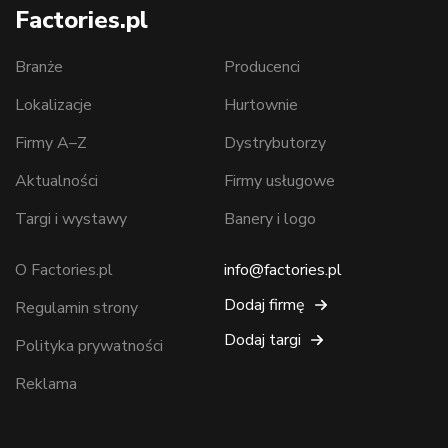
Factories.pl
Branże
Producenci
Lokalizacje
Hurtownie
Firmy A–Z
Dystrybutorzy
Aktualności
Firmy usługowe
Targi i wystawy
Banery i logo
O Factories.pl
info@factories.pl
Dodaj firmę
Regulamin strony
Dodaj targi
Polityka prywatności
Reklama