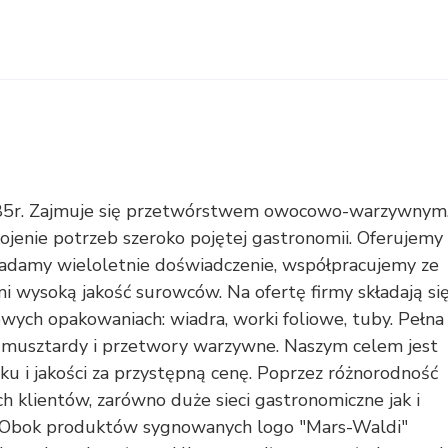
1985r. Zajmuje się przetwórstwem owocowo-warzywnym
ojenie potrzeb szeroko pojętej gastronomii. Oferujemy
osiadamy wieloletnie doświadczenie, współpracujemy ze
wysoką jakość surowców. Na ofertę firmy składają si
ych opakowaniach: wiadra, worki foliowe, tuby. Pełna
y, musztardy i przetwory warzywne. Naszym celem jest
 i jakości za przystępną cenę. Poprzez różnorodność
 klientów, zarówno duże sieci gastronomiczne jak i
ży. Obok produktów sygnowanych logo "Mars-Waldi"