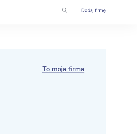
Dodaj firmę
To moja firma