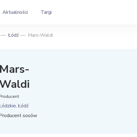
Aktualności
Targi
Łódź
Mars-Waldi
Mars-
Waldi
Producent
Łódzkie, Łódź
Producent sosów