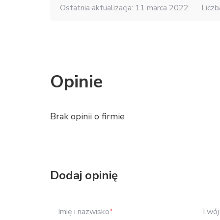
Ostatnia aktualizacja: 11 marca 2022
Liczb
Opinie
Brak opinii o firmie
Dodaj opinię
Imię i nazwisko
*
Twój 