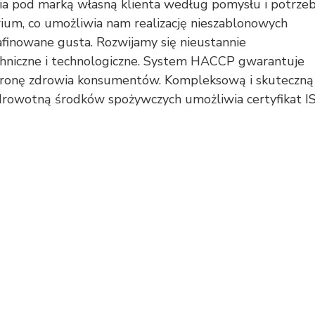
ia pod marką własną klienta według pomysłu i potrze
ium, co umożliwia nam realizację nieszablonowych
finowane gusta. Rozwijamy się nieustannie
chniczne i technologiczne. System HACCP gwarantuje
hronę zdrowia konsumentów. Kompleksową i skuteczną
zdrowotną środków spożywczych umożliwia certyfikat I