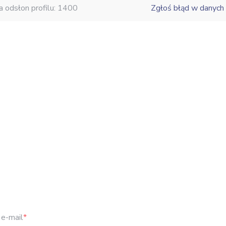
a odsłon profilu: 1400
Zgłoś błąd w danych
e-mail
*