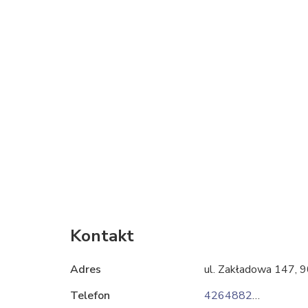
Kontakt
Adres
ul. Zakładowa 147, 
Telefon
426488257