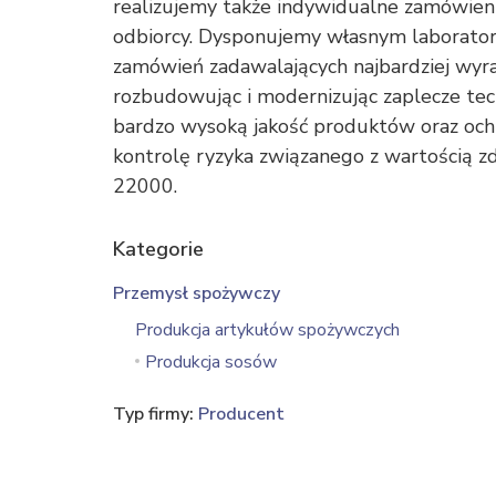
realizujemy także indywidualne zamówien
odbiorcy. Dysponujemy własnym laborator
zamówień zadawalających najbardziej wyra
rozbudowując i modernizując zaplecze te
bardzo wysoką jakość produktów oraz oc
kontrolę ryzyka związanego z wartością 
22000.
Kategorie
Przemysł spożywczy
Produkcja artykułów spożywczych
Produkcja sosów
Typ firmy:
Producent