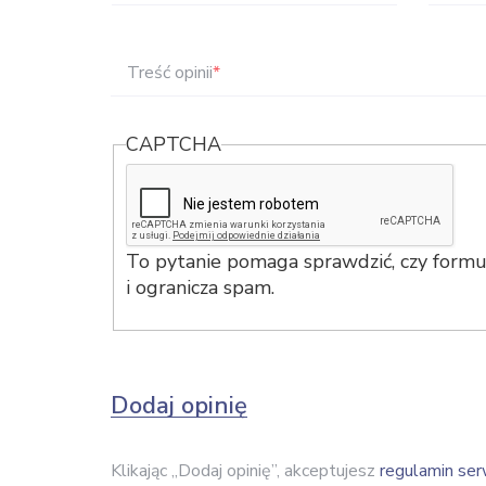
Treść opinii
*
CAPTCHA
To pytanie pomaga sprawdzić, czy formul
i ogranicza spam.
Dodaj opinię
Klikając „Dodaj opinię”, akceptujesz
regulamin ser