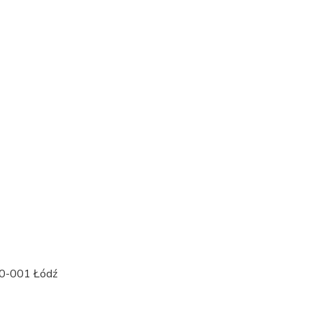
90-001 Łódź