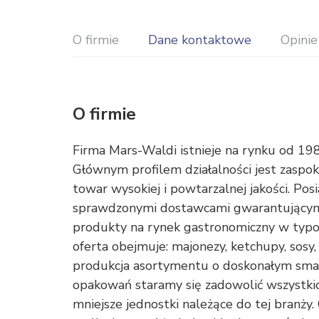
O firmie
Dane kontaktowe
Opinie
O firmie
Firma Mars-Waldi istnieje na rynku od 
Głównym profilem działalności jest zaspok
towar wysokiej i powtarzalnej jakości. P
sprawdzonymi dostawcami gwarantującymi 
produkty na rynek gastronomiczny w typow
oferta obejmuje: majonezy, ketchupy, sos
produkcja asortymentu o doskonałym smaku
opakowań staramy się zadowolić wszystkich
mniejsze jednostki należące do tej bran