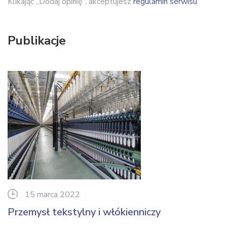
Klikając „Dodaj opinię”, akceptujesz
regulamin serwisu
.
Publikacje
15 marca 2022
Przemysł tekstylny i włókienniczy