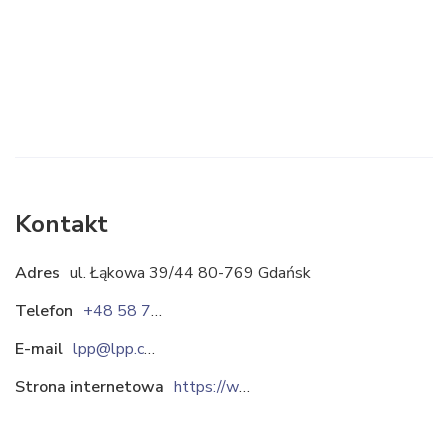
Kontakt
Adres
ul. Łąkowa 39/44 80-769 Gdańsk
Telefon
+48 58 76 96 900
E-mail
lpp@lpp.com
Strona internetowa
https://www.lpp.com