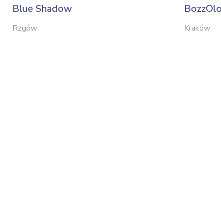
Blue Shadow
BozzOl
Rzgów
Kraków