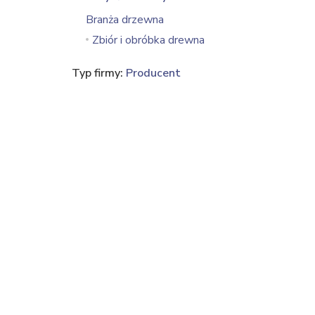
Branża drzewna
Zbiór i obróbka drewna
Typ firmy:
Producent