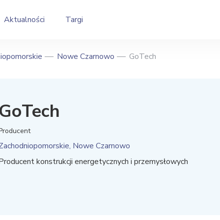
Aktualności
Targi
iopomorskie
Nowe Czarnowo
GoTech
GoTech
Producent
Zachodniopomorskie, Nowe Czarnowo
Producent konstrukcji energetycznych i przemysłowych