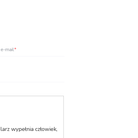
e-mail
*
arz wypełnia człowiek,