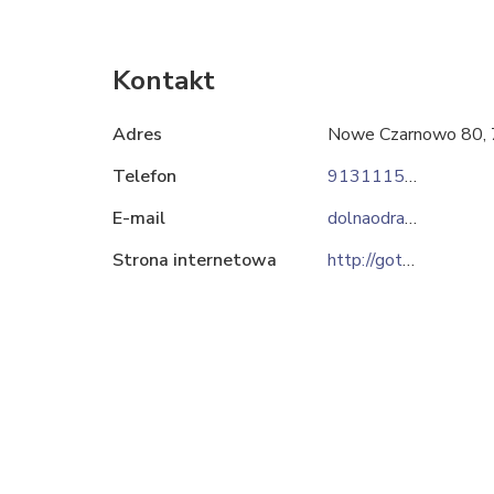
Kontakt
Adres
Nowe Czarnowo 80,
Telefon
913111530
E-mail
dolnaodra@gotech.pl
Strona internetowa
http://gotech.pl