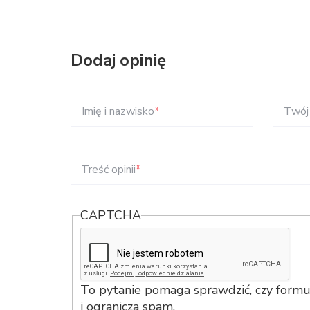
Dodaj opinię
Imię i nazwisko
*
Twój 
Treść opinii
*
CAPTCHA
To pytanie pomaga sprawdzić, czy formul
i ogranicza spam.