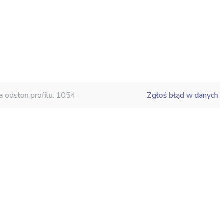
a odsłon profilu: 1054
Zgłoś błąd w danych