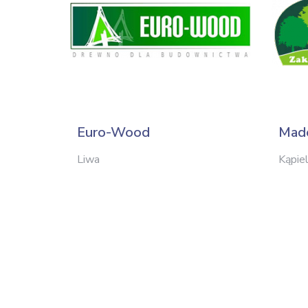
Euro-Wood
Mad
Liwa
Kąpie