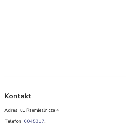
Kontakt
Adres
ul. Rzemieślnicza 4
Telefon
604531769