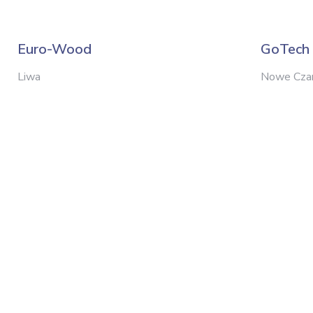
Euro-Wood
GoTech
Liwa
Nowe Cza