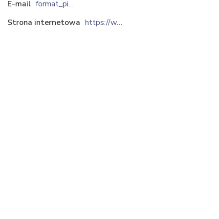
E-mail
format_piotr@wp.pl
Strona internetowa
https://www.ppuformat.pl