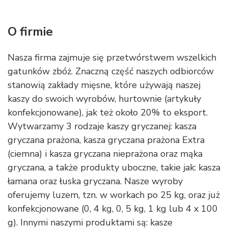
O firmie
Nasza firma zajmuje się przetwórstwem wszelkich
gatunków zbóż. Znaczną część naszych odbiorców
stanowią zakłady mięsne, które używają naszej
kaszy do swoich wyrobów, hurtownie (artykuły
konfekcjonowane), jak też około 20% to eksport.
Wytwarzamy 3 rodzaje kaszy gryczanej: kasza
gryczana prażona, kasza gryczana prażona Extra
(ciemna) i kasza gryczana nieprażona oraz mąka
gryczana, a także produkty uboczne, takie jak: kasza
łamana oraz łuska gryczana. Nasze wyroby
oferujemy luzem, tzn. w workach po 25 kg, oraz już
konfekcjonowane (0, 4 kg, 0, 5 kg, 1 kg lub 4 x 100
g). Innymi naszymi produktami są: kasze