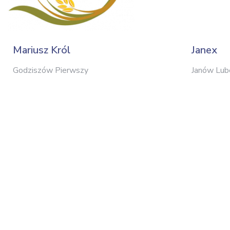
Mariusz Król
Janex
Godziszów Pierwszy
Janów Lub