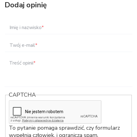
Dodaj opinię
Imię i nazwisko
*
Twój e-mail
*
Treść opinii
*
CAPTCHA
To pytanie pomaga sprawdzić, czy formularz
wypełnia człowiek, i ogranicza spam.