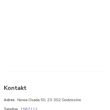
Kontakt
Adres
Nowa Osada 50, 23-302 Godziszów
Telefon
158711222