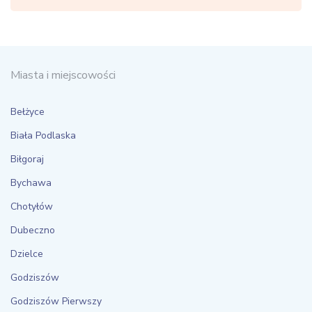
Miasta i miejscowości
Bełżyce
Biała Podlaska
Biłgoraj
Bychawa
Chotyłów
Dubeczno
Dzielce
Godziszów
Godziszów Pierwszy