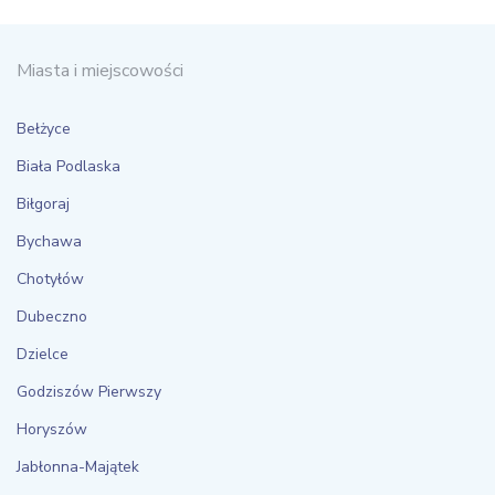
Miasta i miejscowości
Bełżyce
Biała Podlaska
Biłgoraj
Bychawa
Chotyłów
Dubeczno
Dzielce
Godziszów Pierwszy
Horyszów
Jabłonna-Majątek