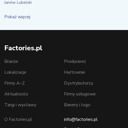
Janów Lubelski
Pokaż więcej
Factories.pl
Branże
Producenci
Lokalizacje
Hurtownie
Firmy A–Z
Dystrybutorzy
Aktualności
Firmy usługowe
Targi i wystawy
Banery i logo
O Factories.pl
info@factories.pl