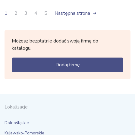
1
2
3
4
5
Następna strona
Możesz bezpłatnie dodać swoją firmę do
katalogu.
Dodaj firmę
Lokalizacje
Dolnośląskie
Kujawsko-Pomorskie