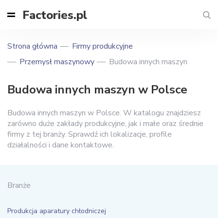
Factories.pl
Strona główna
Firmy produkcyjne
Przemysł maszynowy
Budowa innych maszyn
Budowa innych maszyn w Polsce
Budowa innych maszyn w Polsce. W katalogu znajdziesz
zarówno duże zakłady produkcyjne, jak i małe oraz średnie
firmy z tej branży. Sprawdź ich lokalizacje, profile
działalności i dane kontaktowe.
Branże
Produkcja aparatury chłodniczej