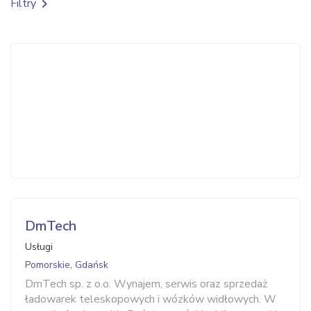
Filtry
DmTech
Usługi
Pomorskie, Gdańsk
DmTech sp. z o.o. Wynajem, serwis oraz sprzedaż
ładowarek teleskopowych i wózków widłowych. W