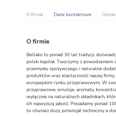
O firmie
Dane kontaktowe
Opinie
O firmie
Bellako to ponad 30 lat tradycji, doświad
polski kapitał. Tworzymy z powodzeniem o
przemysłu spożywczego i naturalne dodat
produktów oraz elastyczność naszej firmy
europejskim rynku przyprawowym. W swoje
przyprawowe, emulsje, aromaty, koncentra
wyłącznie na naturalnych składnikach, któ
ich najwyższą jakość. Posiadamy ponad 10
to również duży potencjał techniczny a 