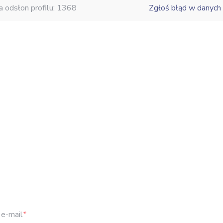
a odsłon profilu: 1368
Zgłoś błąd w danych
e-mail
*