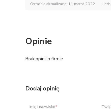
Ostatnia aktualizacja: 11 marca 2022
Liczb
Opinie
Brak opinii o firmie
Dodaj opinię
Imię i nazwisko
*
Twój 