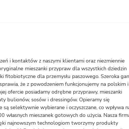
czeń i kontaktów z naszymi klientami oraz niezmiennie
ryginalne mieszanki przypraw dla wszystkich dziedzin
ki fitobiotyczne dla przemysłu paszowego. Szeroka ga
 sprawia, że z powodzeniem funkcjonujemy na polskim i
j ofercie posiadamy odrębne przyprawy, mieszanki
ty bulionów, sosów i dressingów. Opieramy się
re są selektywnie wybierane i oczyszczane, co wpływa n
00 własnych mieszanek gotowych do użycia. Nasza firm
dzięki najnowszym technologiom tworzymy produkty