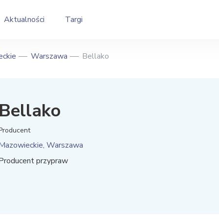
Aktualności
Targi
ckie
Warszawa
Bellako
Bellako
Producent
Mazowieckie, Warszawa
Producent przypraw