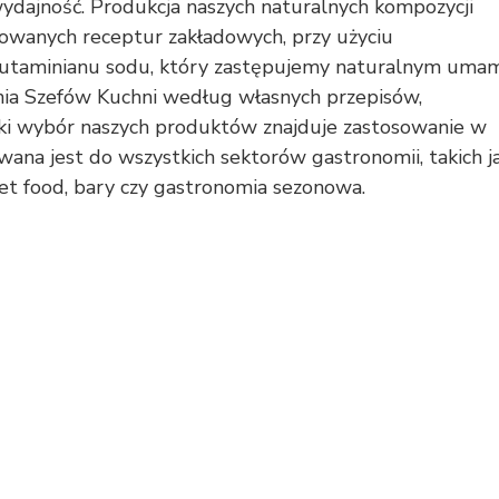
ydajność. Produkcja naszych naturalnych kompozycji
wanych receptur zakładowych, przy użyciu
utaminianu sodu, który zastępujemy naturalnym umam
ia Szefów Kuchni według własnych przepisów,
oki wybór naszych produktów znajduje zastosowanie w
owana jest do wszystkich sektorów gastronomii, takich j
treet food, bary czy gastronomia sezonowa.