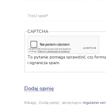
Treść opinii
*
CAPTCHA
To pytanie pomaga sprawdzić, czy formul
i ogranicza spam.
Dodaj opinię
Klikając „Dodaj opinię”, akceptujesz
regulamin ser