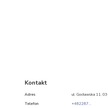
Kontakt
Adres
ul. Gocławska 11, 
Telefon
+48228701157