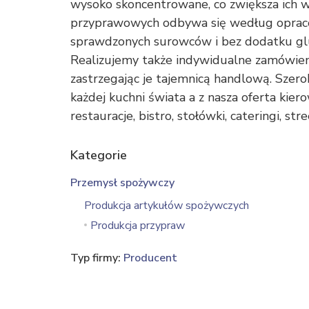
wysoko skoncentrowane, co zwiększa ich w
przyprawowych odbywa się według opraco
sprawdzonych surowców i bez dodatku gl
Realizujemy także indywidualne zamówien
zastrzegając je tajemnicą handlową. Szer
każdej kuchni świata a z nasza oferta kier
restauracje, bistro, stołówki, cateringi, s
Kategorie
Przemysł spożywczy
Produkcja artykułów spożywczych
Produkcja przypraw
Typ firmy:
Producent