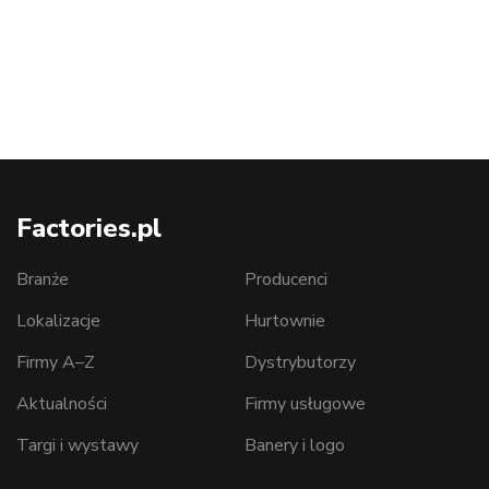
Factories.pl
Branże
Producenci
Lokalizacje
Hurtownie
Firmy A–Z
Dystrybutorzy
Aktualności
Firmy usługowe
Targi i wystawy
Banery i logo