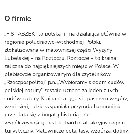
O firmie
„FISTASZEK” to polska firma działająca głównie w
regionie południowo-wschodniej Polski,
zlokalizowana w malowniczej części Wyżyny
Lubelskiej – na Roztoczu. Roztocze – to kraina
zaliczna do najpiękniejszych miejsc w Polsce. W
plebiscycie organizowanym dla czytelników
„Rzeczpospolitej” p.n. „Wybieramy siedem cudów
polskiej natury” zostało uznane za jeden z tych
cudów natury. Kraina rozciąga się pasmem wzgórz,
wzniesień, gdzie wspaniała przyroda harmonijnie
przeplata się z bogatą historią oraz
współczesnością. Jest to bardzo atrakcyjny region
turystyczny. Malownicze pola, lasy, wzgórza, doliny,