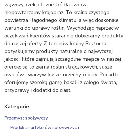
wąwozy, rzeki i liczne źródła tworzą
niepowtarzalny krajobraz. To kraina czystego
powietrza i łagodnego klimatu, a więc doskonałe
warunki do uprawy roślin. Wychodząc naprzeciw
oczekiwań klientów starannie dobieramy produkty
do naszej oferty. Z terenów krainy Roztocza
pozyskujemy produkty naturalne o najwyższej
jakości, które zajmują szczególne miejsce w naszej
ofercie: są to ziarna roślin strączkowych, susze
owoców i warzyw, kasze, orzechy, miody. Ponadto
oferujemy szeroką gamę bakalii z całego świata,
przyprawy i dodatki do ciast.
Kategorie
Przemysł spożywczy
Produkcja artykułów spożywczych