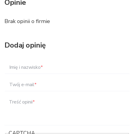
Opinie
Brak opinii o firmie
Dodaj opinię
Imię i nazwisko
*
Twój e-mail
*
Treść opinii
*
CAPTCHA