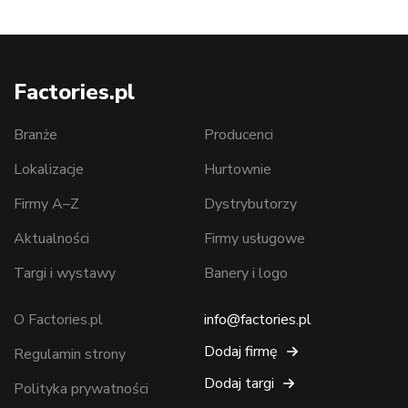
Factories.pl
Branże
Producenci
Lokalizacje
Hurtownie
Firmy A–Z
Dystrybutorzy
Aktualności
Firmy usługowe
Targi i wystawy
Banery i logo
O Factories.pl
info@factories.pl
Dodaj firmę
Regulamin strony
Dodaj targi
Polityka prywatności