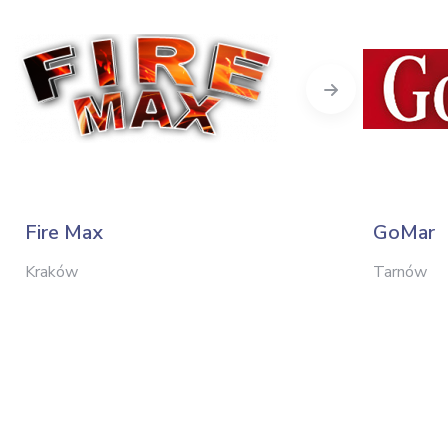
Next
Fire Max
GoMar
Kraków
Tarnów