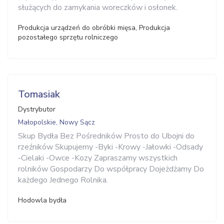
służących do zamykania woreczków i osłonek.
Produkcja urządzeń do obróbki mięsa, Produkcja
pozostałego sprzętu rolniczego
Tomasiak
Dystrybutor
Małopolskie, Nowy Sącz
Skup Bydła Bez Pośredników Prosto do Ubojni do
rzeźników Skupujemy -Byki -Krowy -Jałowki -Odsady
-Cielaki -Owce -Kozy Zapraszamy wszystkich
rolników Gospodarzy Do współpracy Dojeżdżamy Do
każdego Jednego Rolnika.
Hodowla bydła