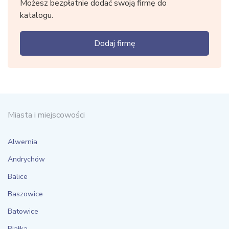
Możesz bezpłatnie dodać swoją firmę do
katalogu.
Dodaj firmę
Miasta i miejscowości
Alwernia
Andrychów
Balice
Baszowice
Batowice
Białka