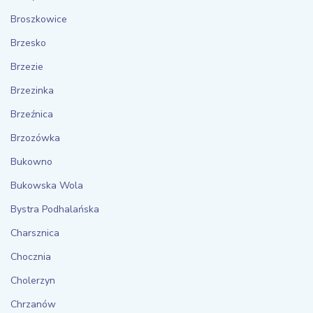
Broszkowice
Brzesko
Brzezie
Brzezinka
Brzeźnica
Brzozówka
Bukowno
Bukowska Wola
Bystra Podhalańska
Charsznica
Chocznia
Cholerzyn
Chrzanów