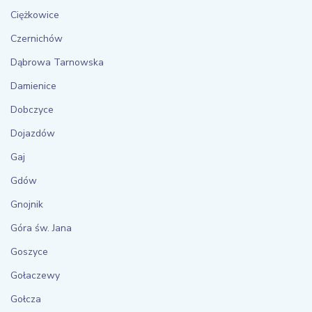
Ciężkowice
Czernichów
Dąbrowa Tarnowska
Damienice
Dobczyce
Dojazdów
Gaj
Gdów
Gnojnik
Góra św. Jana
Goszyce
Gołaczewy
Gołcza