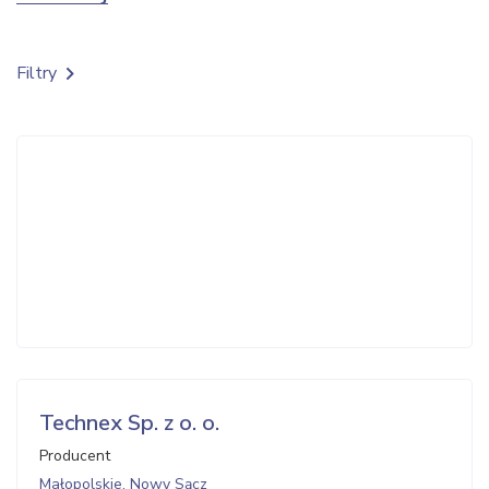
Filtry
Technex Sp. z o. o.
Producent
Małopolskie, Nowy Sącz