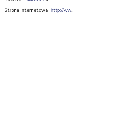
Strona internetowa
http://www.zarebski.com.pl