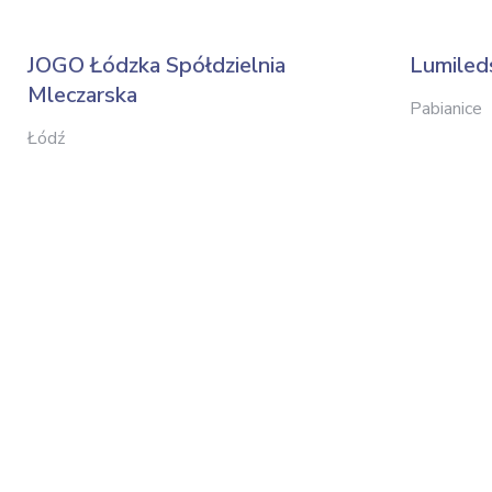
JOGO Łódzka Spółdzielnia
Lumiled
Mleczarska
Pabianice
Łódź