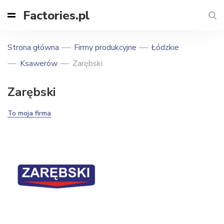
Factories.pl
Strona główna
Firmy produkcyjne
Łódzkie
Ksawerów
Zarębski
Zarębski
To moja firma