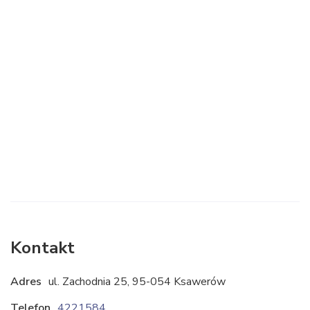
Kontakt
Adres
ul. Zachodnia 25, 95-054 Ksawerów
Telefon
422158482