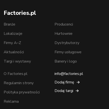
Factories.pl
Branże
Producenci
Lokalizacje
Hurtownie
Firmy A–Z
Dystrybutorzy
Aktualności
Firmy usługowe
Targi i wystawy
Banery i logo
O Factories.pl
info@factories.pl
Dodaj firmę
Regulamin strony
Dodaj targi
Polityka prywatności
Reklama