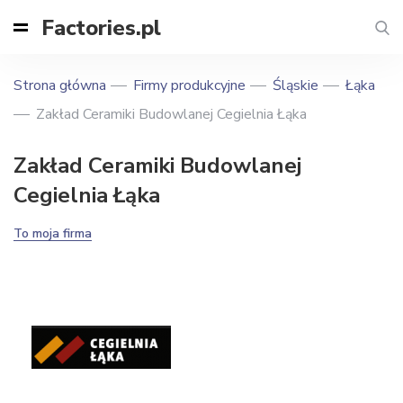
Factories.pl
Strona główna
Firmy produkcyjne
Śląskie
Łąka
Zakład Ceramiki Budowlanej Cegiel­nia Łąka
Zakład Ceramiki Budowlanej
Cegiel­nia Łąka
To moja firma