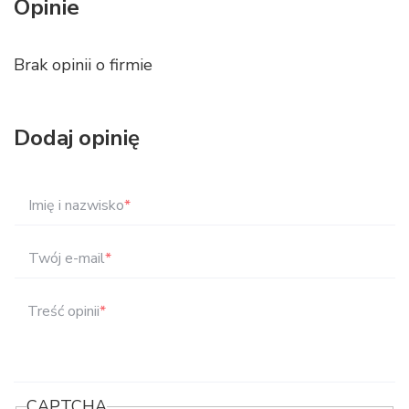
Opinie
Brak opinii o firmie
Dodaj opinię
Imię i nazwisko
*
Twój e-mail
*
Treść opinii
*
CAPTCHA