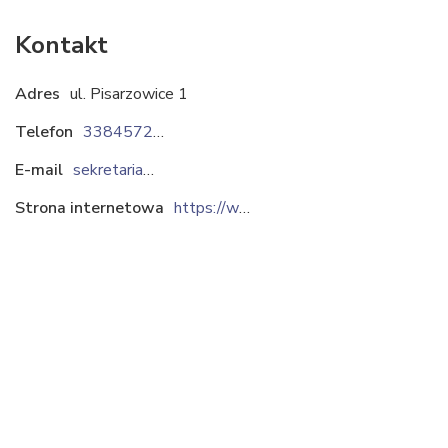
Kontakt
Adres
ul. Pisarzowice 1
Telefon
338457265
E-mail
sekretariat@kompozyty.com.pl
Strona internetowa
https://www.kompozyty.com.pl