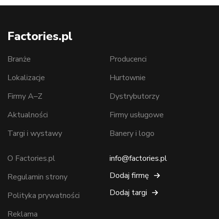
Factories.pl
Branże
Producenci
Lokalizacje
Hurtownie
Firmy A–Z
Dystrybutorzy
Aktualności
Firmy usługowe
Targi i wystawy
Banery i logo
O Factories.pl
info@factories.pl
Dodaj firmę
Regulamin strony
Dodaj targi
Polityka prywatności
Reklama