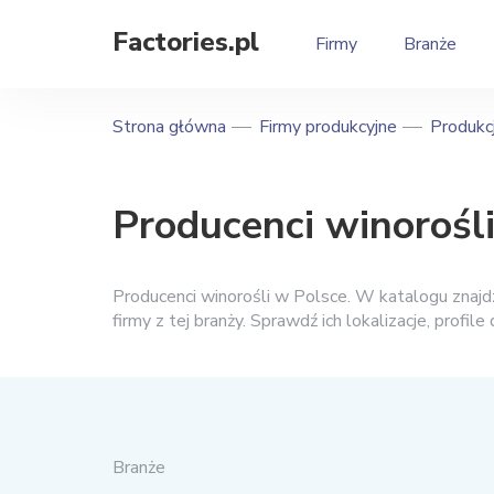
Factories.pl
Firmy
Branże
Strona główna
Firmy produkcyjne
Produkcj
Producenci winorośl
Producenci winorośli w Polsce. W katalogu znajdz
firmy z tej branży. Sprawdź ich lokalizacje, profil
Branże