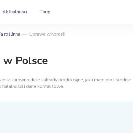
Aktualności
Targi
a roślinna
Uprawa winorośli
i w Polsce
iesz zarówno duże zakłady produkcyjne, jak i małe oraz średnie
e działalności i dane kontaktowe.