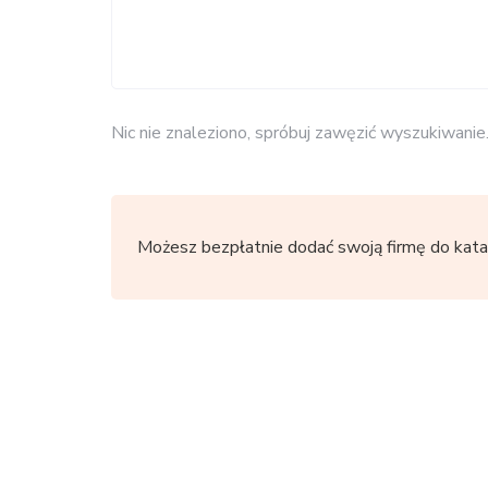
Nic nie znaleziono, spróbuj zawęzić wyszukiwanie
Możesz bezpłatnie dodać swoją firmę do kata