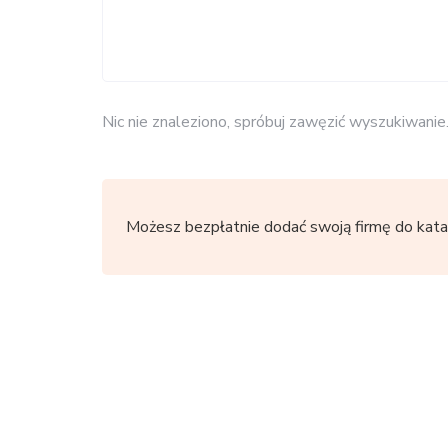
Nic nie znaleziono, spróbuj zawęzić wyszukiwanie
Możesz bezpłatnie dodać swoją firmę do kata