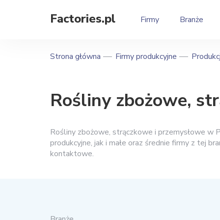
Factories.pl
Firmy
Branże
Strona główna
Firmy produkcyjne
Produkcj
Rośliny zbożowe, st
Rośliny zbożowe, strączkowe i przemysłowe w P
produkcyjne, jak i małe oraz średnie firmy z tej bra
kontaktowe.
Branże