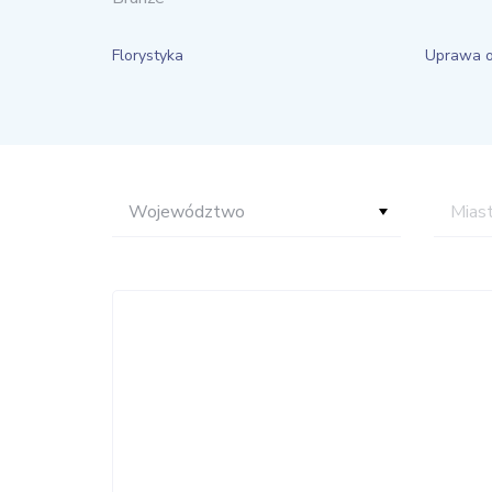
Florystyka
Uprawa 
Województwo
Mias