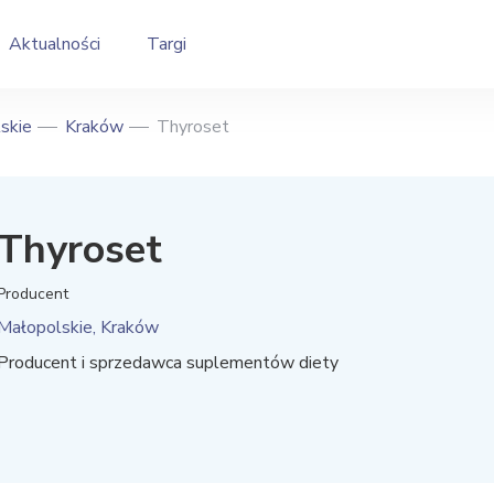
Aktualności
Targi
skie
Kraków
Thyroset
Thyroset
Producent
Małopolskie, Kraków
Producent i sprzedawca suplementów diety