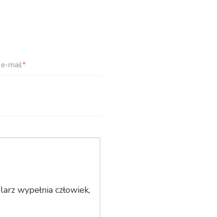
e-mail
*
arz wypełnia człowiek,