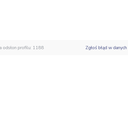
a odsłon profilu: 1188
Zgłoś błąd w danych