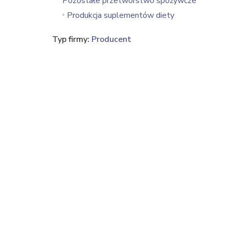
Pozostałe przetwórstwo spożywcze
Produkcja suplementów diety
Typ firmy:
Producent