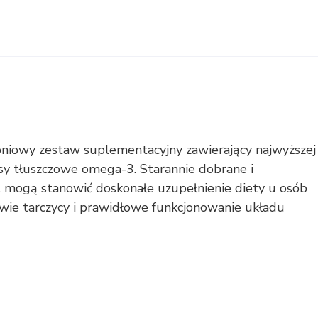
pniowy zestaw suplementacyjny zawierający najwyższej
wasy tłuszczowe omega-3. Starannie dobrane i
t mogą stanowić doskonałe uzupełnienie diety u osób
wie tarczycy i prawidłowe funkcjonowanie układu