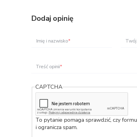
Dodaj opinię
Imię i nazwisko
*
Twój 
Treść opinii
*
CAPTCHA
To pytanie pomaga sprawdzić, czy formul
i ogranicza spam.