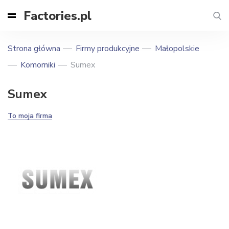
Factories.pl
Strona główna
Firmy produkcyjne
Małopolskie
Komorniki
Sumex
Sumex
To moja firma