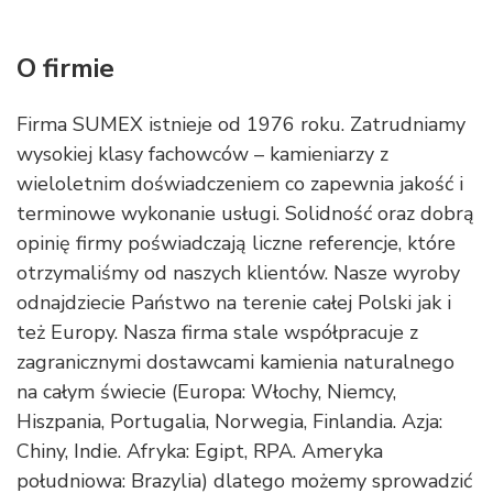
O firmie
Firma SUMEX istnieje od 1976 roku. Zatrudniamy
wysokiej klasy fachowców – kamieniarzy z
wieloletnim doświadczeniem co zapewnia jakość i
terminowe wykonanie usługi. Solidność oraz dobrą
opinię firmy poświadczają liczne referencje, które
otrzymaliśmy od naszych klientów. Nasze wyroby
odnajdziecie Państwo na terenie całej Polski jak i
też Europy. Nasza firma stale współpracuje z
zagranicznymi dostawcami kamienia naturalnego
na całym świecie (Europa: Włochy, Niemcy,
Hiszpania, Portugalia, Norwegia, Finlandia. Azja:
Chiny, Indie. Afryka: Egipt, RPA. Ameryka
południowa: Brazylia) dlatego możemy sprowadzić