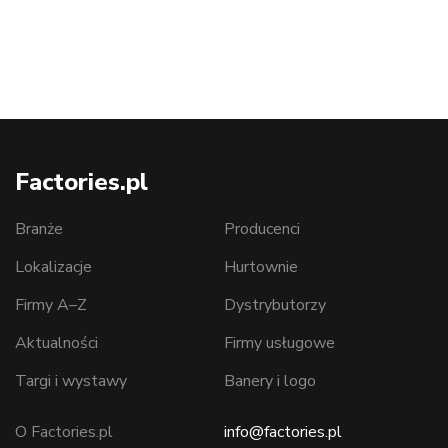
Factories.pl
Branże
Producenci
Lokalizacje
Hurtownie
Firmy A–Z
Dystrybutorzy
Aktualności
Firmy usługowe
Targi i wystawy
Banery i logo
O Factories.pl
info@factories.pl