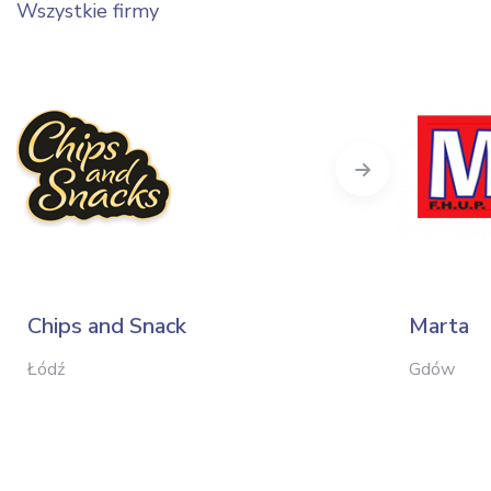
Wszystkie firmy
Next
Chips and Snack
Marta
Łódź
Gdów