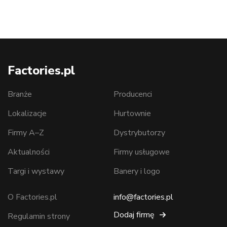
Factories.pl
Branże
Producenci
Lokalizacje
Hurtownie
Firmy A–Z
Dystrybutorzy
Aktualności
Firmy usługowe
Targi i wystawy
Banery i logo
O Factories.pl
info@factories.pl
Dodaj firmę
Regulamin strony