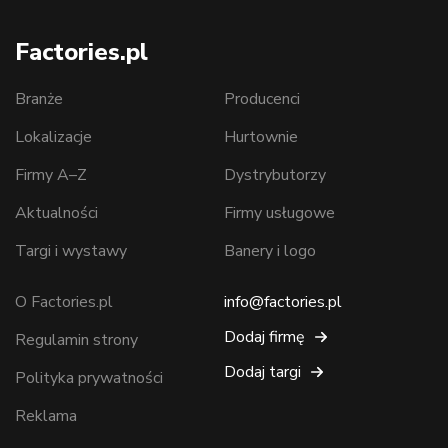
Factories.pl
Branże
Producenci
Lokalizacje
Hurtownie
Firmy A–Z
Dystrybutorzy
Aktualności
Firmy usługowe
Targi i wystawy
Banery i logo
O Factories.pl
info@factories.pl
Dodaj firmę
Regulamin strony
Dodaj targi
Polityka prywatności
Reklama