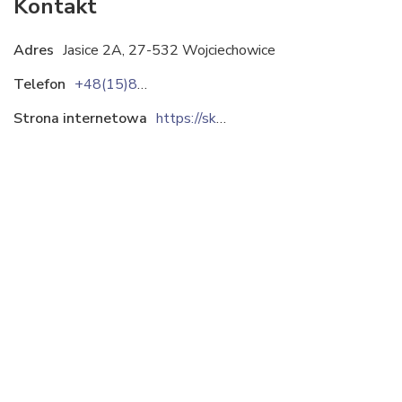
Kontakt
Adres
Jasice 2A, 27-532 Wojciechowice
Telefon
+48(15)861-80-14
Strona internetowa
https://skarjasice.pl