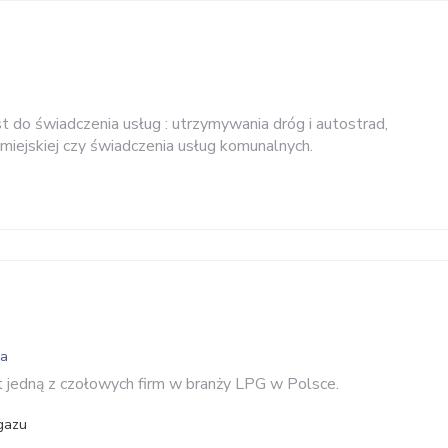
t do świadczenia usług : utrzymywania dróg i autostrad,
miejskiej czy świadczenia usług komunalnych.
wa
 jedną z czołowych firm w branży LPG w Polsce.
gazu