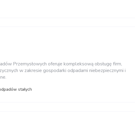
dpadów Przemysłowych oferuje kompleksową obsługę firm,
fizycznych w zakresie gospodarki odpadami niebezpiecznymi i
zne.
 odpadów stałych