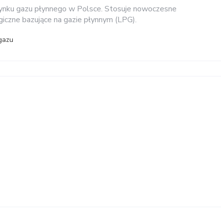
rynku gazu płynnego w Polsce. Stosuje nowoczesne
giczne bazujące na gazie płynnym (LPG).
gazu