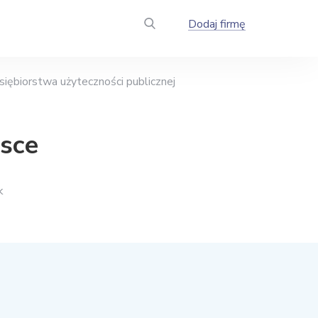
Dodaj firmę
siębiorstwa użyteczności publicznej
lsce
k