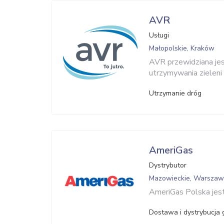
AVR
Usługi
Małopolskie, Kraków
AVR przewidziana jes
utrzymywania zieleni 
Utrzymanie dróg
AmeriGas
Dystrybutor
Mazowieckie, Warsza
AmeriGas Polska jest
Dostawa i dystrybucja 