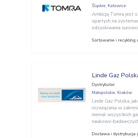
Śląskie, Katowice
Ambicją Tomra jest s
opartych na systemac
odzyskiwania surowc
Sortowanie i recykling
Linde Gaz Polsk
Dystrybutor
Małopolskie, Kraków
Linde Gaz Polska, ja
rozwiązania w zakre
niemal wszystkich ga
naukowo-badawczych
Dostawa i dystrybucja 