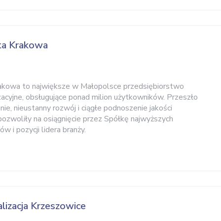
ta Krakowa
akowa to największe w Małopolsce przedsiębiorstwo
cyjne, obsługujące ponad milion użytkowników. Przeszło
ie, nieustanny rozwój i ciągłe podnoszenie jakości
pozwoliły na osiągnięcie przez Spółkę najwyższych
 i pozycji lidera branży.
lizacja Krzeszowice