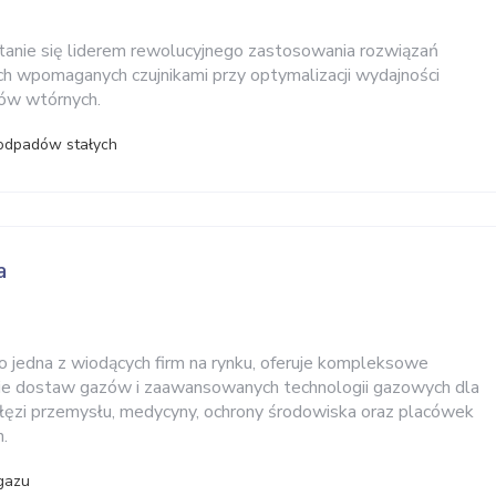
tanie się liderem rewolucyjnego zastosowania rozwiązań
h wpomaganych czujnikami przy optymalizacji wydajności
ów wtórnych.
 odpadów stałych
a
ko jedna z wiodących firm na rynku, oferuje kompleksowe
sie dostaw gazów i zaawansowanych technologii gazowych dla
łęzi przemysłu, medycyny, ochrony środowiska oraz placówek
.
gazu