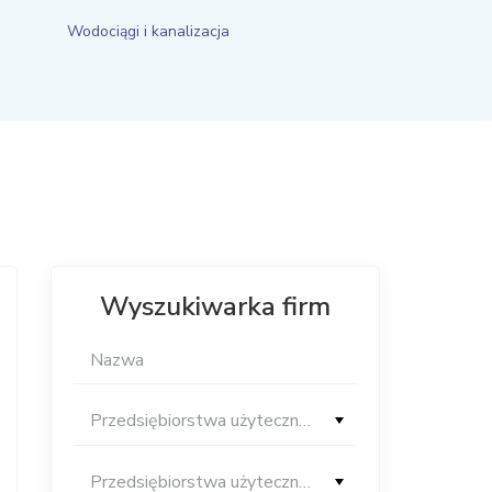
Wodociągi i kanalizacja
Wyszukiwarka firm
Przedsiębiorstwa użyteczności publicznej i elektroenergetyka
Przedsiębiorstwa użyteczności publicznej