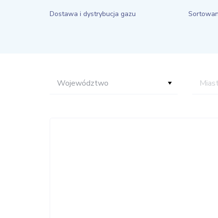
Dostawa i dystrybucja gazu
Sortowani
Województwo
Mias