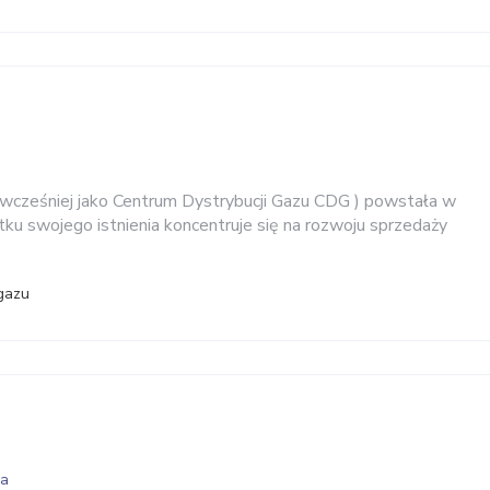
 wcześniej jako Centrum Dystrybucji Gazu CDG ) powstała w
tku swojego istnienia koncentruje się na rozwoju sprzedaży
gazu
wa