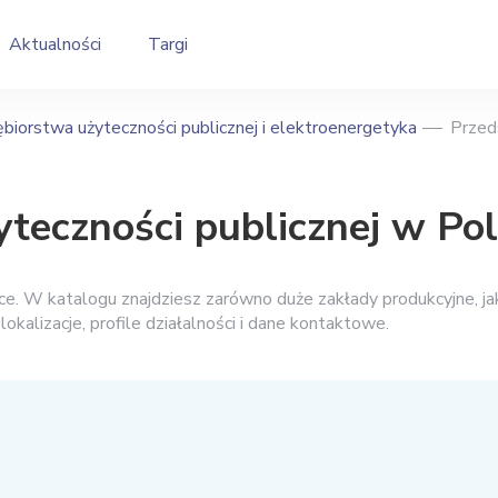
Aktualności
Targi
biorstwa użyteczności publicznej i elektroenergetyka
Przed
yteczności publicznej w Po
ce. W katalogu znajdziesz zarówno duże zakłady produkcyjne, ja
 lokalizacje, profile działalności i dane kontaktowe.