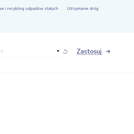
e i recykling odpadów stałych
Utrzymanie dróg
Zastosuj
to