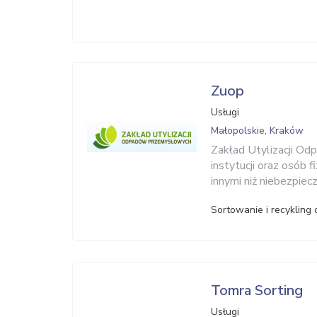
Zuop
Usługi
Małopolskie, Kraków
Zakład Utylizacji O
instytucji oraz osób 
innymi niż niebezpiec
Sortowanie i recykling
Tomra Sorting
Usługi