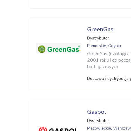
GreenGas
Dystrybutor
Pomorskie, Gdynia
GreenGas (działająca
2001 roku i od począ
butli gazowych.
Dostawa i dystrybucja 
Gaspol
Dystrybutor
Mazowieckie, Warsza