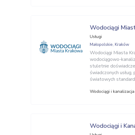
Wodociągi Mias
Usługi
Małopolskie, Kraków
Wodociągi Miasta Kr
wodociągowo-kanaliza
stuletnie doświadczen
świadczonych usług, 
światowych standardów
Wodociągi i kanalizacja
Wodociągi i Kana
Usługi