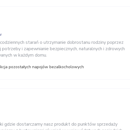
w
e codziennych starań o utrzymanie dobrostanu rodziny poprzez
j potrzeby i zapewnianie bezpiecznych, naturalnych i zdrowych
wanych w każdym domu.
ukcja pozostałych napojów bezalkocholowych
ki gdzie dostarczamy nasz produkt do punktów sprzedaży