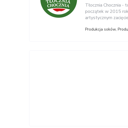
Tłocznia Chocznia - 
początek w 2015 roku
artystycznym zacięci
Produkcja soków, Prod