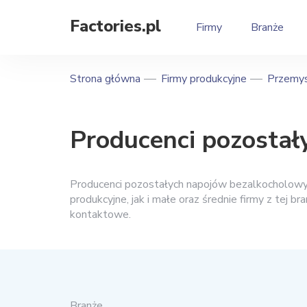
Factories.pl
Firmy
Branże
Strona główna
Firmy produkcyjne
Przemys
Producenci pozosta
Producenci pozostałych napojów bezalkocholowy
produkcyjne, jak i małe oraz średnie firmy z tej bra
kontaktowe.
Branże