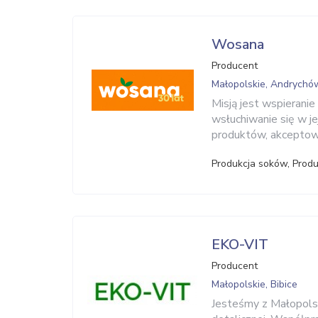
Wosana
Producent
Małopolskie, Andrychó
Misją jest wspierani
wsłuchiwanie się w je
produktów, akcepto
Produkcja soków, Prod
EKO-VIT
Producent
Małopolskie, Bibice
Jesteśmy z Małopols