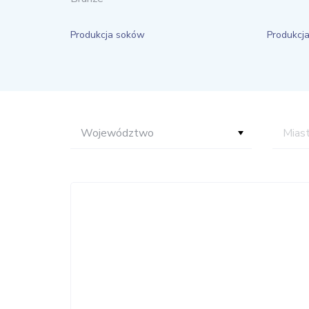
Produkcja soków
Produkcja
Województwo
Mias