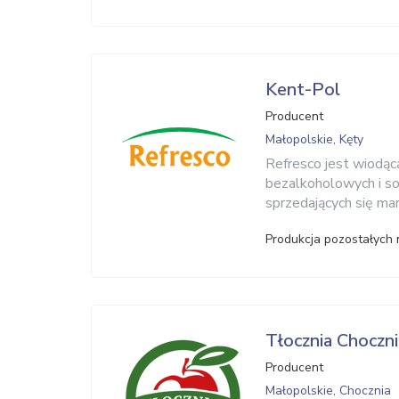
Kent-Pol
Producent
Małopolskie, Kęty
Refresco jest wiodąc
bezalkoholowych i s
sprzedających się ma
Produkcja pozostałych
Tłocznia Choczni
Producent
Małopolskie, Chocznia