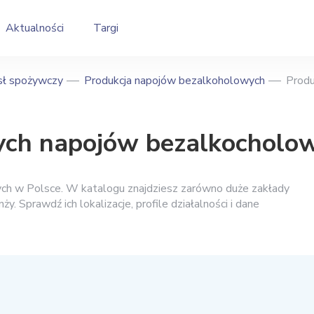
Aktualności
Targi
ł spożywczy
Produkcja napojów bezalkoholowych
Produ
łych napojów bezalkocholo
ch w Polsce. W katalogu znajdziesz zarówno duże zakłady
nży. Sprawdź ich lokalizacje, profile działalności i dane