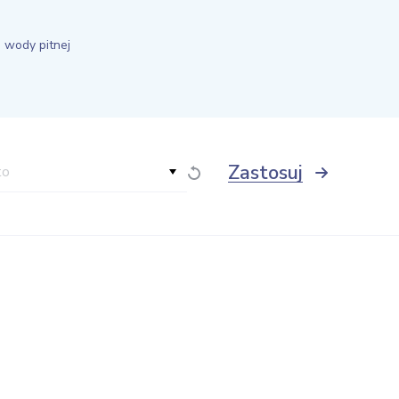
 wody pitnej
Zastosuj
to