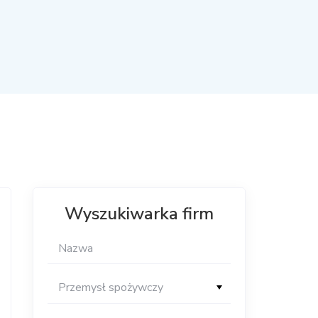
Wyszukiwarka firm
Przemysł spożywczy