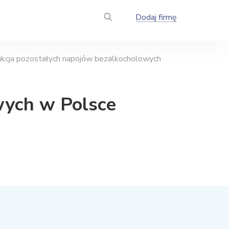
Dodaj firmę
kcja pozostałych napojów bezalkocholowych
wych w Polsce