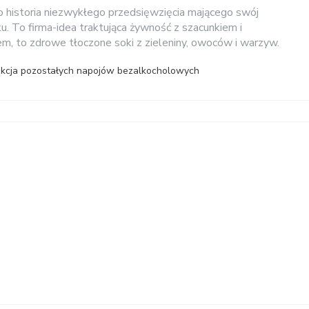
to historia niezwykłego przedsięwzięcia mającego swój
. To firma-idea traktująca żywność z szacunkiem i
em, to zdrowe tłoczone soki z zieleniny, owoców i warzyw.
ukcja pozostałych napojów bezalkocholowych