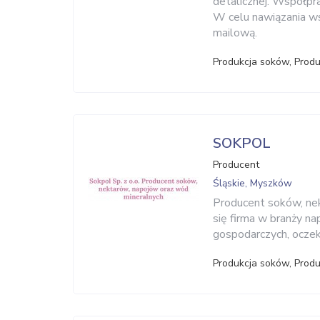
detalicznej. Współpr
W celu nawiązania w
mailową.
Produkcja soków, Prod
SOKPOL
Producent
Śląskie, Myszków
Producent soków, nek
się firma w branży na
gospodarczych, ocze
Produkcja soków, Prod