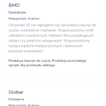
BMD
Dystrybutor
Małopolskie, Kraków
Od ponad 25 lat zajmujemy się sprzedażą maszyn do
szycia, owerloków i hafciarek. Wyposażyliśmy setki
zakładów szwalniczych, hafciarni, firm produkujących
odzież czy punktów usługowych. Wyposażyliśmy
tysiące kącików hobbystycznych i domowych
pracowni krawieckich.
Produkcja maszyn do szycia, Produkcja pozostałego
sprzętu dla przemysłu lekkiego
Globar
Dostawca
Małopolskie, Kraków