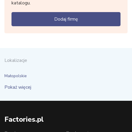
katalogu.
Dodaj firmę
Lokalizacje
Małopolskie
Pokaż więcej
Factories.pl