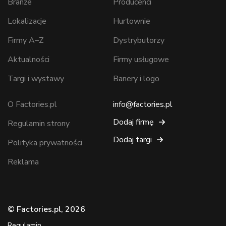
Branże
Producenci
Lokalizacje
Hurtownie
Firmy A–Z
Dystrybutorzy
Aktualności
Firmy usługowe
Targi i wystawy
Banery i logo
O Factories.pl
info@factories.pl
Dodaj firmę
Regulamin strony
Dodaj targi
Polityka prywatności
Reklama
© Factories.pl, 2026
Regulamin