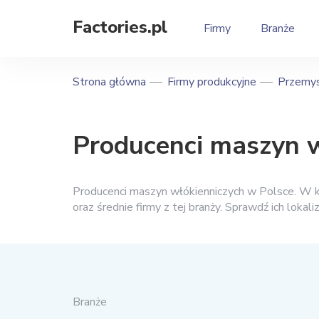
Factories.pl
Firmy
Branże
Strona główna
Firmy produkcyjne
Przemy
Producenci maszyn w
Producenci maszyn włókienniczych w Polsce. W ka
oraz średnie firmy z tej branży. Sprawdź ich lokali
Branże