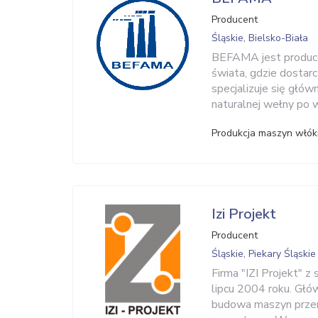
Producent
Śląskie, Bielsko-Biała
BEFAMA jest produce
świata, gdzie dostarc
specjalizuje się głów
naturalnej wełny po 
Produkcja maszyn włók
Izi Projekt
Producent
Śląskie, Piekary Śląskie
Firma "IZI Projekt" z
lipcu 2004 roku. Głó
budowa maszyn przemy