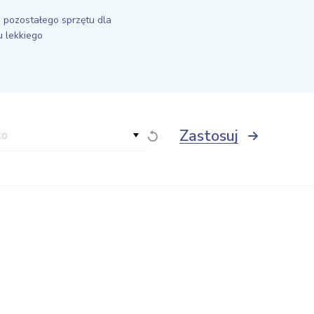
 pozostałego sprzętu dla
 lekkiego
Zastosuj
to