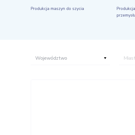
Produkcja maszyn do szycia
Produkcja
przemysłu
Województwo
Mias