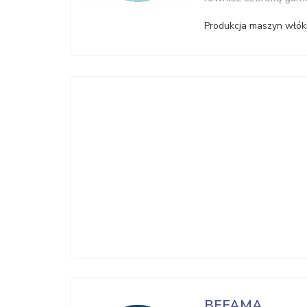
Produkcja maszyn włók
BEFAMA