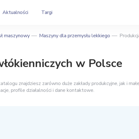
Aktualności
Targi
sł maszynowy
Maszyny dla przemysłu lekkiego
Produkcj
łókienniczych w Polsce
talogu znajdziesz zarówno duże zakłady produkcyjne, jak i mał
zacje, profile działalności i dane kontaktowe.