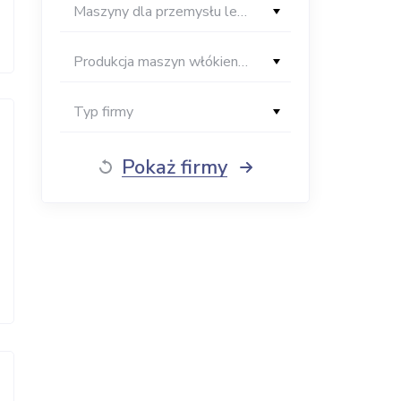
Maszyny dla przemysłu lekkiego
Produkcja maszyn włókienniczych
Typ firmy
Pokaż firmy