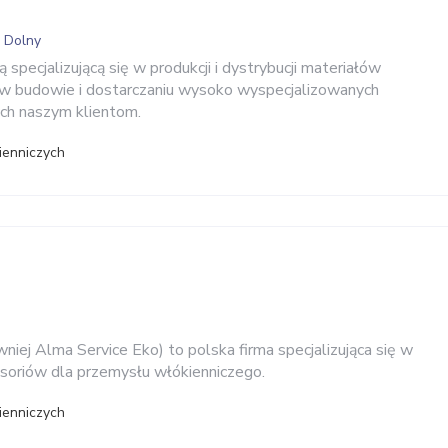
s Dolny
 specjalizującą się w produkcji i dystrybucji materiałów
 w budowie i dostarczaniu wysoko wyspecjalizowanych
ch naszym klientom.
ienniczych
iej Alma Service Eko) to polska firma specjalizująca się w
cesoriów dla przemysłu włókienniczego.
ienniczych