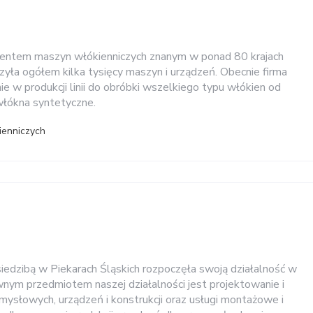
ntem maszyn włókienniczych znanym w ponad 80 krajach
zyła ogółem kilka tysięcy maszyn i urządzeń. Obecnie firma
nie w produkcji linii do obróbki wszelkiego typu włókien od
włókna syntetyczne.
ienniczych
 siedzibą w Piekarach Śląskich rozpoczęła swoją działalność w
wnym przedmiotem naszej działalności jest projektowanie i
słowych, urządzeń i konstrukcji oraz usługi montażowe i