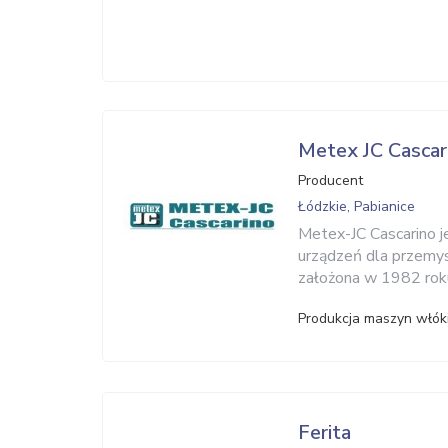
Metex JC Cascar
Producent
Łódzkie, Pabianice
Metex-JC Cascarino j
urządzeń dla przemys
założona w 1982 roku 
Produkcja maszyn włók
Ferita