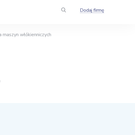
Dodaj firmę
a maszyn włókienniczych
e