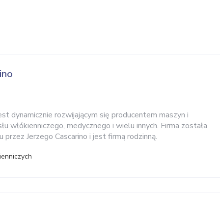
ino
est dynamicznie rozwijającym się producentem maszyn i
łu włókienniczego, medycznego i wielu innych. Firma została
przez Jerzego Cascarino i jest firmą rodzinną.
ienniczych