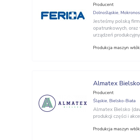
Producent
Dolnośląskie, Mokrono
Jesteśmy polską firmą
opatrunkowych, oraz
urządzeń produkcyjny
Produkcja maszyn włók
Almatex Bielsko
Producent
Śląskie, Bielsko-Biała
Almatex Bielsko (dawn
produkcji części i ak
Produkcja maszyn włók