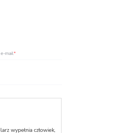
e-mail
*
arz wypełnia człowiek,