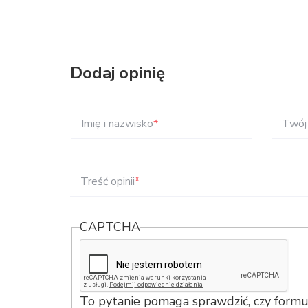
Dodaj opinię
Imię i nazwisko
*
Twój 
Treść opinii
*
CAPTCHA
To pytanie pomaga sprawdzić, czy formul