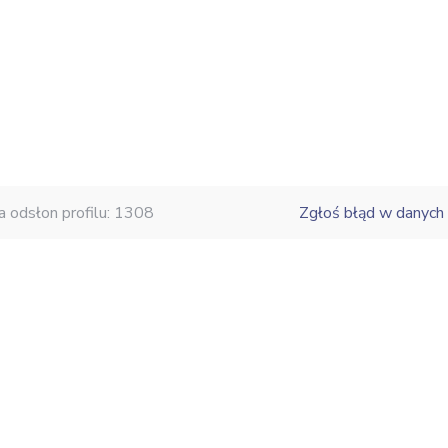
a odsłon profilu: 1308
Zgłoś błąd w danych