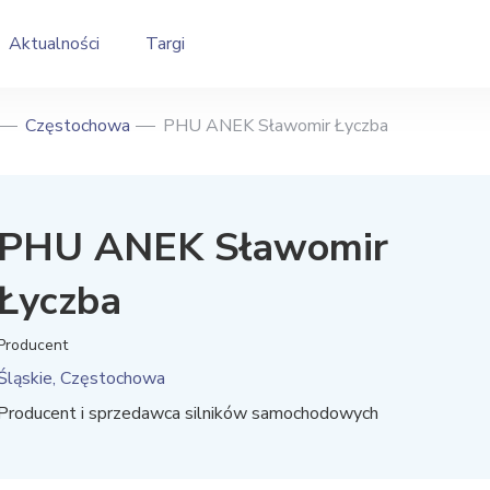
Aktualności
Targi
Częstochowa
PHU ANEK Sławomir Łyczba
PHU ANEK Sławomir
Łyczba
Producent
Śląskie, Częstochowa
Producent i sprzedawca silników samochodowych