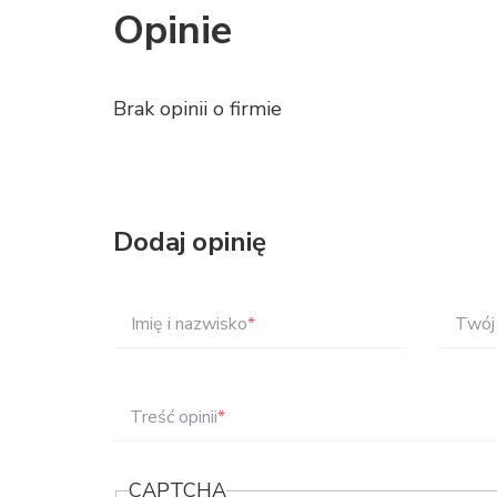
Opinie
Brak opinii o firmie
Dodaj opinię
Imię i nazwisko
*
Twój 
Treść opinii
*
CAPTCHA