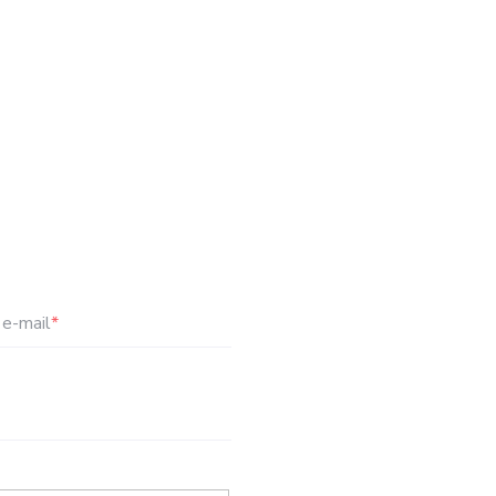
e-mail
*