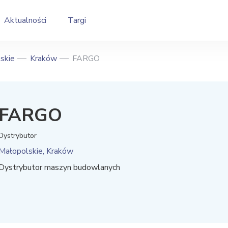
Aktualności
Targi
skie
Kraków
FARGO
FARGO
Dystrybutor
Małopolskie, Kraków
Dystrybutor maszyn budowlanych