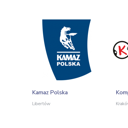
Kamaz Polska
Komp
Libertów
Krak