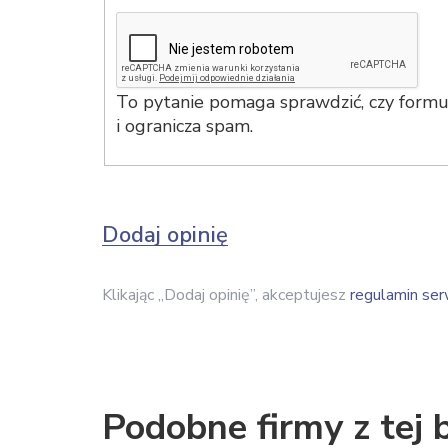
To pytanie pomaga sprawdzić, czy formul
i ogranicza spam.
Dodaj opinię
Klikając „Dodaj opinię”, akceptujesz
regulamin ser
Podobne firmy z tej 