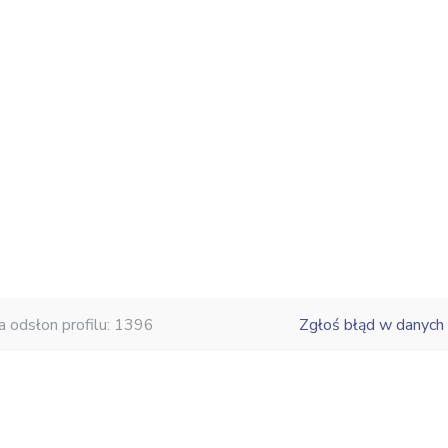
a odsłon profilu: 1396
Zgłoś błąd w danych