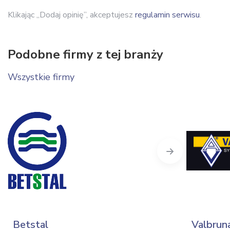
Klikając „Dodaj opinię”, akceptujesz
regulamin serwisu
.
Podobne firmy z tej branży
Wszystkie firmy
Next
Betstal
Valbrun