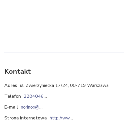
Kontakt
Adres
ul. Zwierzyniecka 17/24, 00-719 Warszawa
Telefon
228404638
E-mail
norinox@op.pl
Strona internetowa
http://www.norinox-polska.com.pl