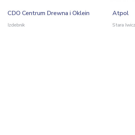
CDO Centrum Drewna i Oklein
Atpol
Izdebnik
Stara Iwic