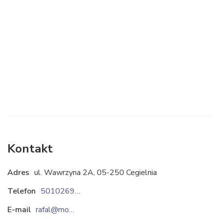
Kontakt
Adres
ul. Wawrzyna 2A, 05-250 Cegielnia
Telefon
501026959
E-mail
rafal@monraf.eu