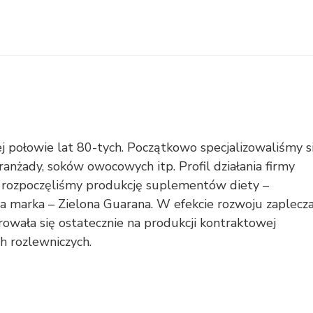
j połowie lat 80-tych. Początkowo specjalizowaliśmy s
anżady, soków owocowych itp. Profil działania firmy
rozpoczęliśmy produkcję suplementów diety –
a marka – Zielona Guarana. W efekcie rozwoju zaplecz
rowała się ostatecznie na produkcji kontraktowej
h rozlewniczych.