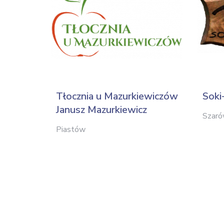
Tłocznia u Mazurkiewiczów
Soki
Janusz Mazurkiewicz
Szar
Piastów