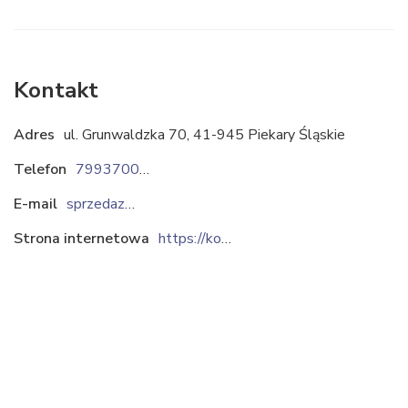
Kontakt
Adres
ul. Grunwaldzka 70, 41-945 Piekary Śląskie
Telefon
799370045
E-mail
sprzedaz@kobet.pl
Strona internetowa
https://kobet.pl