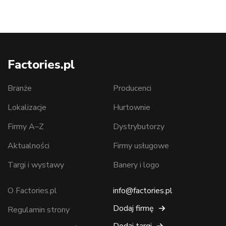
Factories.pl
Branże
Producenci
Lokalizacje
Hurtownie
Firmy A–Z
Dystrybutorzy
Aktualności
Firmy usługowe
Targi i wystawy
Banery i logo
O Factories.pl
info@factories.pl
Dodaj firmę
Regulamin strony