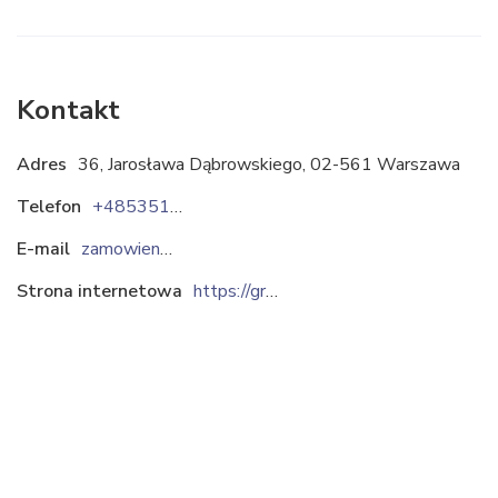
Kontakt
Adres
36, Jarosława Dąbrowskiego, 02-561 Warszawa
Telefon
+48535185485
E-mail
zamowienia@granatovo.com
Strona internetowa
https://granatovo.com