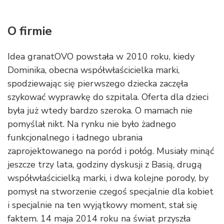
O firmie
Idea granatOVO powstała w 2010 roku, kiedy
Dominika, obecna współwłaścicielka marki,
spodziewając się pierwszego dziecka zaczęła
szykować wyprawkę do szpitala. Oferta dla dzieci
była już wtedy bardzo szeroka. O mamach nie
pomyślał nikt. Na rynku nie było żadnego
funkcjonalnego i ładnego ubrania
zaprojektowanego na poród i połóg. Musiały minąć
jeszcze trzy lata, godziny dyskusji z Basią, drugą
współwłaścicielką marki, i dwa kolejne porody, by
pomysł na stworzenie czegoś specjalnie dla kobiet
i specjalnie na ten wyjątkowy moment, stał się
faktem. 14 maja 2014 roku na świat przyszła