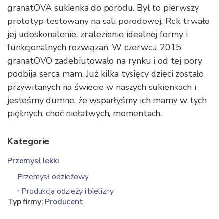
granatOVA sukienka do porodu. Był to pierwszy
prototyp testowany na sali porodowej. Rok trwało
jej udoskonalenie, znalezienie idealnej formy i
funkcjonalnych rozwiązań. W czerwcu 2015
granatOVO zadebiutowało na rynku i od tej pory
podbija serca mam. Już kilka tysięcy dzieci zostało
przywitanych na świecie w naszych sukienkach i
jesteśmy dumne, że wsparłyśmy ich mamy w tych
pięknych, choć niełatwych, momentach.
Kategorie
Przemysł lekki
Przemysł odzieżowy
Produkcja odzieży i bielizny
Typ firmy:
Producent