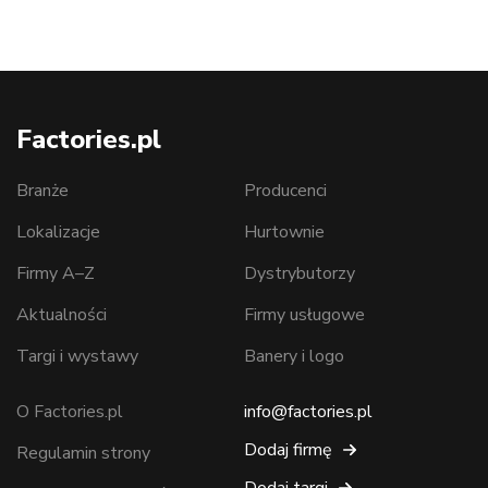
Factories.pl
Branże
Producenci
Lokalizacje
Hurtownie
Firmy A–Z
Dystrybutorzy
Aktualności
Firmy usługowe
Targi i wystawy
Banery i logo
O Factories.pl
info@factories.pl
Dodaj firmę
Regulamin strony