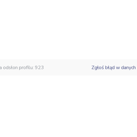
a odsłon profilu: 923
Zgłoś błąd w danych