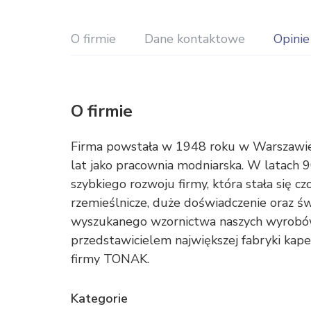
O firmie
Dane kontaktowe
Opinie
O firmie
Firma powstała w 1948 roku w Warszawie 
lat jako pracownia modniarska. W latach 9
szybkiego rozwoju firmy, która stała się
rzemieślnicze, duże doświadczenie oraz św
wyszukanego wzornictwa naszych wyrobów
przedstawicielem największej fabryki kapel
firmy TONAK.
Kategorie