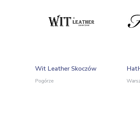
Wit Leather Skoczów
Hat
Pogórze
Wars