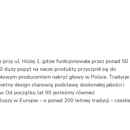
przy ul. Hożej 1, gdzie funkcjonowała przez ponad 50
0 duży popyt na nasze produkty przyczynił się do
 czołowym producentem nakryć głowy w Polsce. Tradycje
ietny design stanowią podstawę doskonałej jakości i
. Od początku lat 90 jesteśmy również
uszy w Europie – o ponad 200 letniej tradycji – czeskie