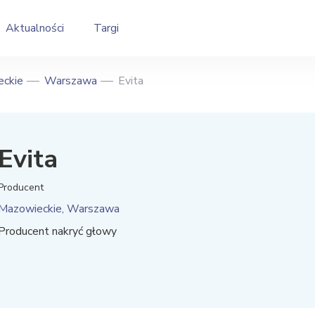
Aktualności
Targi
ckie
Warszawa
Evita
Evita
Producent
Mazowieckie, Warszawa
Producent nakryć głowy