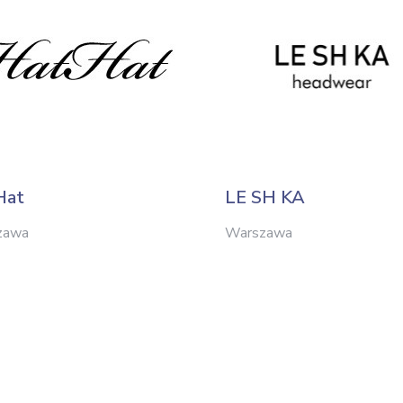
Hat
LE SH KA
zawa
Warszawa