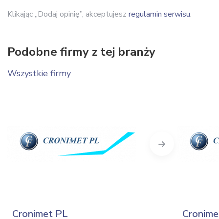
Klikając „Dodaj opinię”, akceptujesz
regulamin serwisu
.
Podobne firmy z tej branży
Wszystkie firmy
Next
Cronimet PL
Cronime