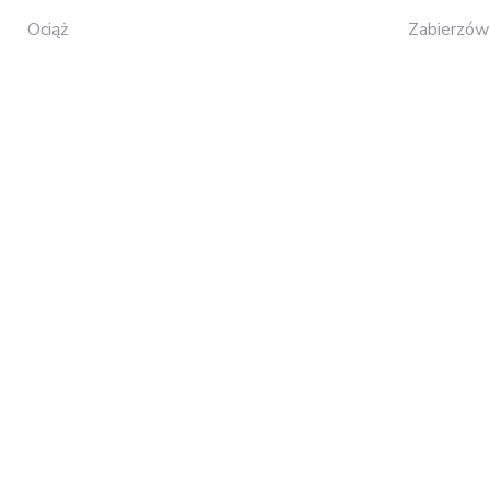
Ociąż
Zabierzów