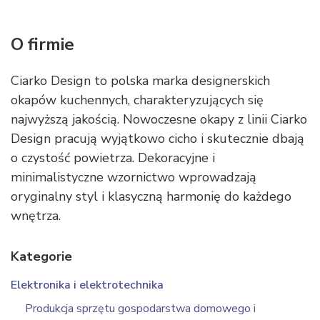
O firmie
Ciarko Design to polska marka designerskich
okapów kuchennych, charakteryzujących się
najwyższą jakością. Nowoczesne okapy z linii Ciarko
Design pracują wyjątkowo cicho i skutecznie dbają
o czystość powietrza. Dekoracyjne i
minimalistyczne wzornictwo wprowadzają
oryginalny styl i klasyczną harmonię do każdego
wnętrza.
Kategorie
Elektronika i elektrotechnika
Produkcja sprzętu gospodarstwa domowego i