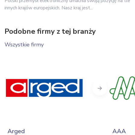
Polski przemysł elektroniczny umacnia swoją pozycję na tle
innych krajów europejskich. Nasz kraj jest...
Podobne firmy z tej branży
Wszystkie firmy
Next
Arged
AAA