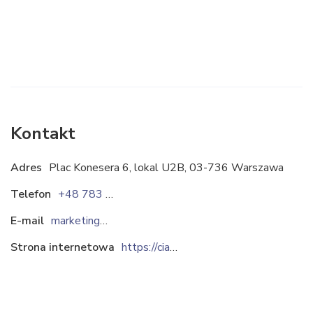
Kontakt
Adres
Plac Konesera 6, lokal U2B, 03-736 Warszawa
Telefon
+48 783 000 800
E-mail
marketing@ciarkodesign.com
Strona internetowa
https://ciarkodesign.com