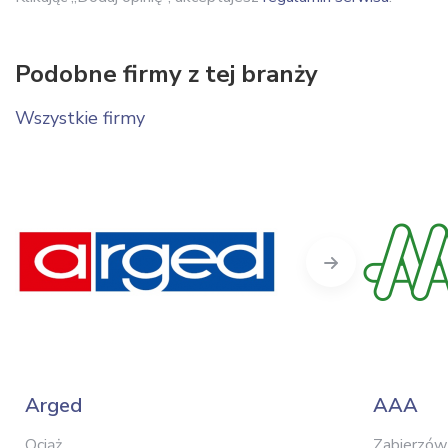
Podobne firmy z tej branży
Wszystkie firmy
Next
Arged
AAA
Ociąż
Zabierzów