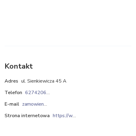
Kontakt
Adres
ul. Sienkiewicza 45 A
Telefon
627420606
E-mail
zamowienia@domer.pl
Strona internetowa
https://www.domer.pl