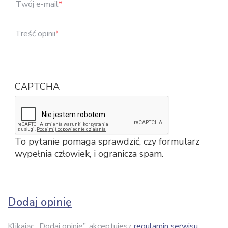
Twój e-mail
*
Treść opinii
*
CAPTCHA
To pytanie pomaga sprawdzić, czy formularz
wypełnia człowiek, i ogranicza spam.
Dodaj opinię
Klikając „Dodaj opinię”, akceptujesz
regulamin serwisu
.