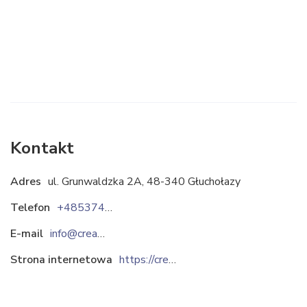
Kontakt
Adres
ul. Grunwaldzka 2A, 48-340 Głuchołazy
Telefon
+48537457057
E-mail
info@creatronic.eu
Strona internetowa
https://creatronic.eu