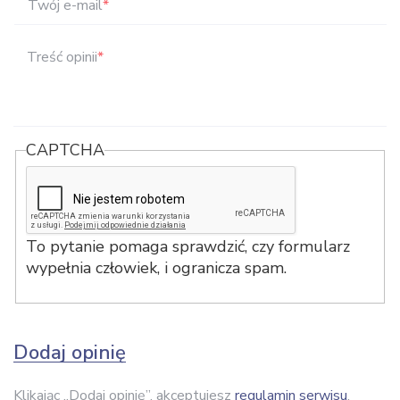
Twój e-mail
*
Treść opinii
*
CAPTCHA
To pytanie pomaga sprawdzić, czy formularz
wypełnia człowiek, i ogranicza spam.
Dodaj opinię
Klikając „Dodaj opinię”, akceptujesz
regulamin serwisu
.