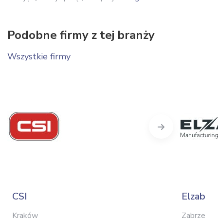
Podobne firmy z tej branży
Wszystkie firmy
Next
CSI
Elzab
Kraków
Zabrze