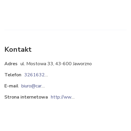
Kontakt
Adres
ul. Mostowa 33, 43-600 Jaworzno
Telefon
326163224
E-mail
biuro@carbo-wagi.pl
Strona internetowa
http://www.carbo-wagi.pl