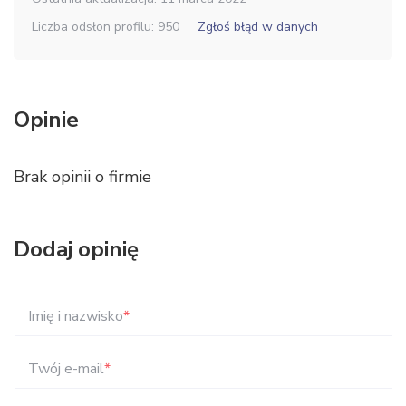
Liczba odsłon profilu: 950
Zgłoś błąd w danych
Opinie
Brak opinii o firmie
Dodaj opinię
Imię i nazwisko
*
Twój e-mail
*