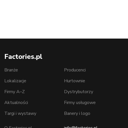
Factories.pl
Branże
Producenci
Lokalizacje
Hurtownie
Firmy A–Z
Dystrybutorzy
Aktualności
Firmy usługowe
Targi i wystawy
Banery i logo