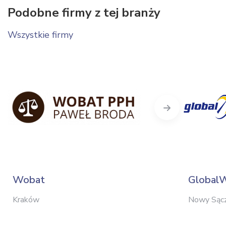
Podobne firmy z tej branży
Wszystkie firmy
Next
Wobat
Global
Kraków
Nowy Sąc