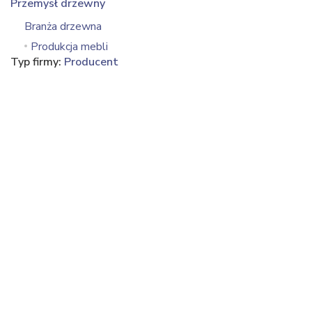
Przemysł drzewny
Branża drzewna
Produkcja mebli
Typ firmy:
Producent