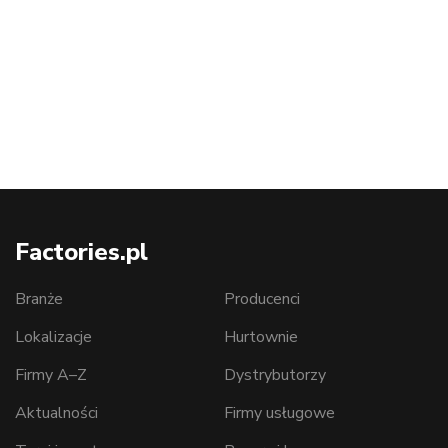
Factories.pl
Branże
Producenci
Lokalizacje
Hurtownie
Firmy A–Z
Dystrybutorzy
Aktualności
Firmy usługowe