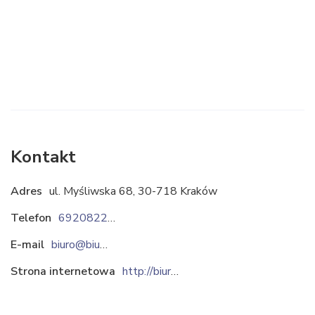
Kontakt
Adres
ul. Myśliwska 68, 30-718 Kraków
Telefon
692082222
E-mail
biuro@biuromeb2.pl
Strona internetowa
http://biuromeb2.pl