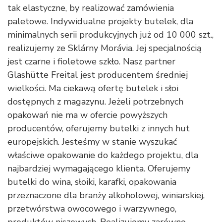
tak elastyczne, by realizować zamówienia
paletowe. Indywidualne projekty butelek, dla
minimalnych serii produkcyjnych już od 10 000 szt.,
realizujemy ze Sklárny Morávia. Jej specjalnością
jest czarne i fioletowe szkło. Nasz partner
Glashütte Freital jest producentem średniej
wielkości. Ma ciekawą ofertę butelek i słoi
dostępnych z magazynu. Jeżeli potrzebnych
opakowań nie ma w ofercie powyższych
producentów, oferujemy butelki z innych hut
europejskich. Jesteśmy w stanie wyszukać
właściwe opakowanie do każdego projektu, dla
najbardziej wymagającego klienta. Oferujemy
butelki do wina, słoiki, karafki, opakowania
przeznaczone dla branży alkoholowej, winiarskiej,
przetwórstwa owocowego i warzywnego,