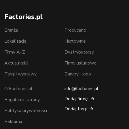
Factories.pl
Branże
Producenci
Lokalizacje
Hurtownie
Firmy A–Z
Dystrybutorzy
Aktualności
Firmy usługowe
Targi i wystawy
Banery i logo
O Factories.pl
info@factories.pl
Dodaj firmę
Regulamin strony
Dodaj targi
Polityka prywatności
Reklama