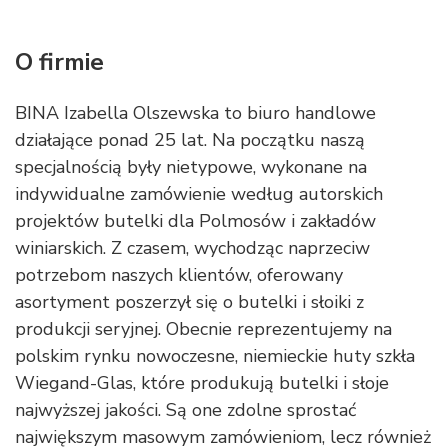
O firmie
BINA Izabella Olszewska to biuro handlowe
działające ponad 25 lat. Na początku naszą
specjalnością były nietypowe, wykonane na
indywidualne zamówienie według autorskich
projektów butelki dla Polmosów i zakładów
winiarskich. Z czasem, wychodząc naprzeciw
potrzebom naszych klientów, oferowany
asortyment poszerzył się o butelki i słoiki z
produkcji seryjnej. Obecnie reprezentujemy na
polskim rynku nowoczesne, niemieckie huty szkła
Wiegand-Glas, które produkują butelki i słoje
najwyższej jakości. Są one zdolne sprostać
największym masowym zamówieniom, lecz również