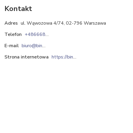
Kontakt
Adres
ul. Wąwozowa 4/74, 02-796 Warszawa
Telefon
+48666828990
E-mail
biuro@bina.com.pl
Strona internetowa
https://bina.com.pl