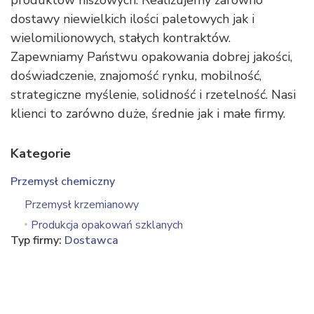
produktów niszowych. Realizujemy zarówno
dostawy niewielkich ilości paletowych jak i
wielomilionowych, stałych kontraktów.
Zapewniamy Państwu opakowania dobrej jakości,
doświadczenie, znajomość rynku, mobilność,
strategiczne myślenie, solidność i rzetelność. Nasi
klienci to zarówno duże, średnie jak i małe firmy.
Kategorie
Przemysł chemiczny
Przemysł krzemianowy
Produkcja opakowań szklanych
Typ firmy:
Dostawca