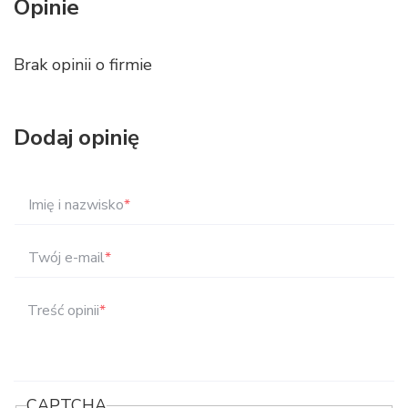
Opinie
Brak opinii o firmie
Dodaj opinię
Imię i nazwisko
*
Twój e-mail
*
Treść opinii
*
CAPTCHA