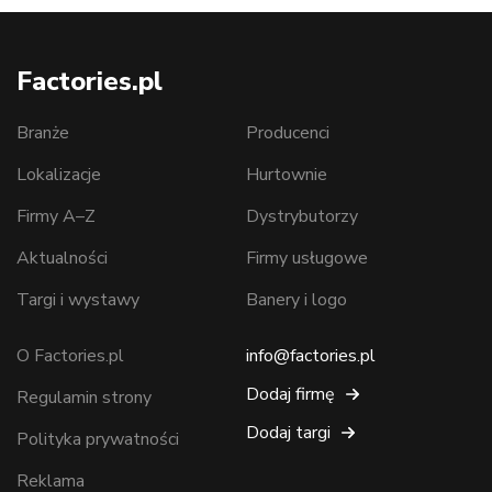
Factories.pl
Branże
Producenci
Lokalizacje
Hurtownie
Firmy A–Z
Dystrybutorzy
Aktualności
Firmy usługowe
Targi i wystawy
Banery i logo
O Factories.pl
info@factories.pl
Dodaj firmę
Regulamin strony
Dodaj targi
Polityka prywatności
Reklama