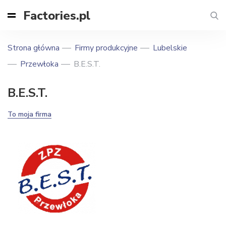
Factories.pl
Strona główna
Firmy produkcyjne
Lubelskie
Przewłoka
B.E.S.T.
B.E.S.T.
To moja firma