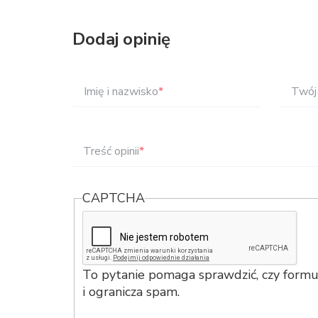
Dodaj opinię
Imię i nazwisko
*
Twój 
Treść opinii
*
CAPTCHA
To pytanie pomaga sprawdzić, czy formul
i ogranicza spam.