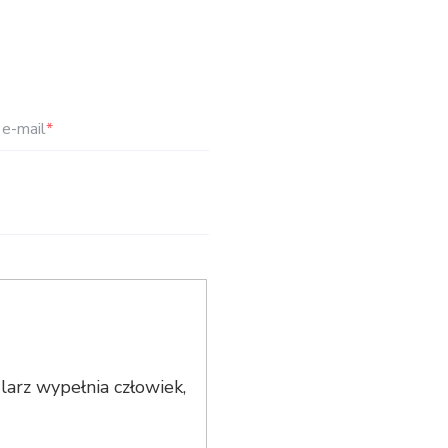
e-mail
*
arz wypełnia człowiek,