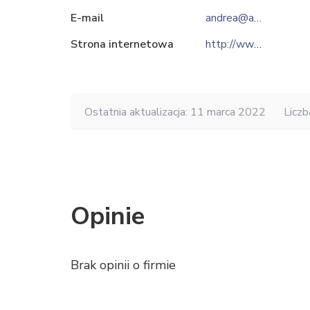
E-mail
andrea@andrea.com.pl
Strona internetowa
http://www.andrea.com.pl
Ostatnia aktualizacja: 11 marca 2022
Liczb
Opinie
Brak opinii o firmie