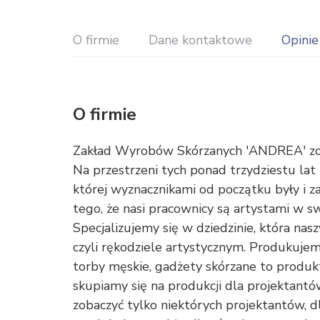
O firmie
Dane kontaktowe
Opinie
O firmie
Zakład Wyrobów Skórzanych 'ANDREA' zos
Na przestrzeni tych ponad trzydziestu la
której wyznacznikami od początku były i za
tego, że nasi pracownicy są artystami w sw
Specjalizujemy się w dziedzinie, która na
czyli rękodziele artystycznym. Produkujem
torby męskie, gadżety skórzane to produk
skupiamy się na produkcji dla projektantó
zobaczyć tylko niektórych projektantów, d