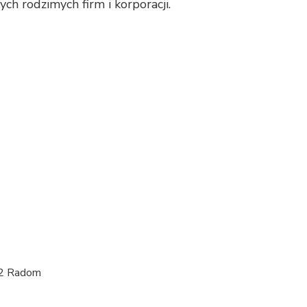
h rodzimych firm i korporacji.
12 Radom