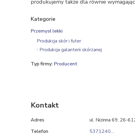
produkujemy także dla równie wymagającyc
Kategorie
Przemysł lekki
Produkcja skór i futer
Produkcja galanterii skórzanej
Typ firmy:
Producent
Kontakt
Adres
ul. Nizinna 69, 26-6
Telefon
537124069