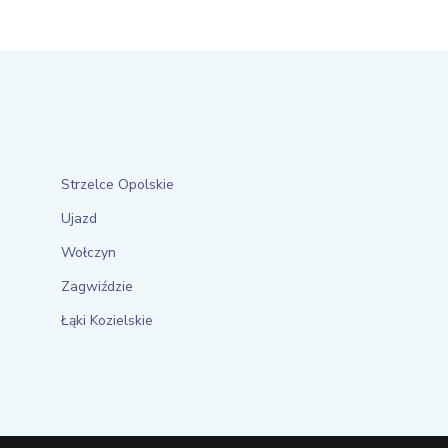
Strzelce Opolskie
Ujazd
Wołczyn
Zagwiździe
Łąki Kozielskie