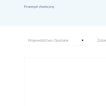
Przemysł chemiczny
Województwo Opolskie
Zdzi