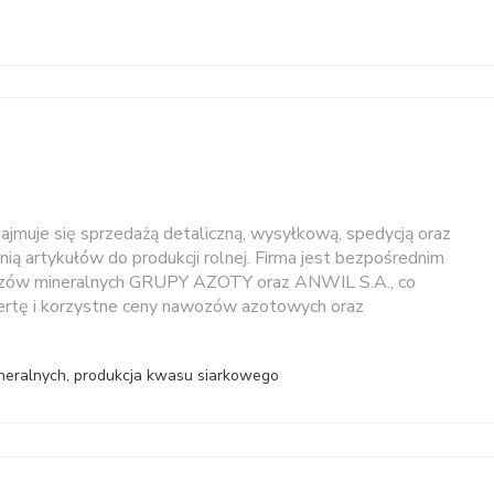
muje się sprzedażą detaliczną, wysyłkową, spedycją oraz
ią artykułów do produkcji rolnej. Firma jest bezpośrednim
zów mineralnych GRUPY AZOTY oraz ANWIL S.A., co
ertę i korzystne ceny nawozów azotowych oraz
eralnych, produkcja kwasu siarkowego