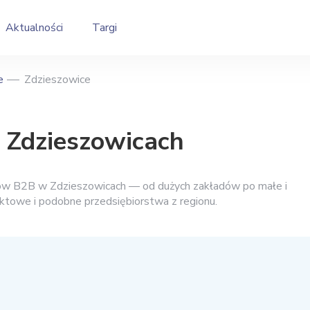
Aktualności
Targi
e
Zdzieszowice
 Zdzieszowicach
wców B2B w Zdzieszowicach — od dużych zakładów po małe i
taktowe i podobne przedsiębiorstwa z regionu.