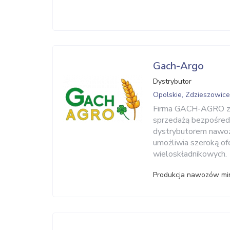
Gach-Argo
Dystrybutor
Opolskie, Zdzieszowice
Firma GACH-AGRO zaj
sprzedażą bezpośredn
dystrybutorem nawo
umożliwia szeroką of
wieloskładnikowych.
Produkcja nawozów min