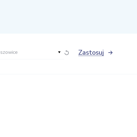
Zastosuj
eszowice