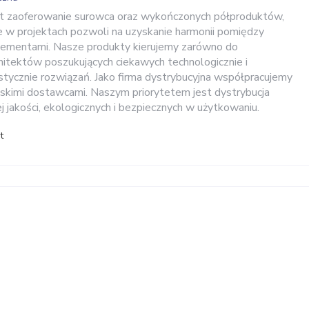
est zaoferowanie surowca oraz wykończonych półproduktów,
 w projektach pozwoli na uzyskanie harmonii pomiędzy
lementami. Nasze produkty kierujemy zarówno do
chitektów poszukujących ciekawych technologicznie i
stycznie rozwiązań. Jako firma dystrybucyjna współpracujemy
jskimi dostawcami. Naszym priorytetem jest dystrybucja
 jakości, ekologicznych i bezpiecznych w użytkowaniu.
t