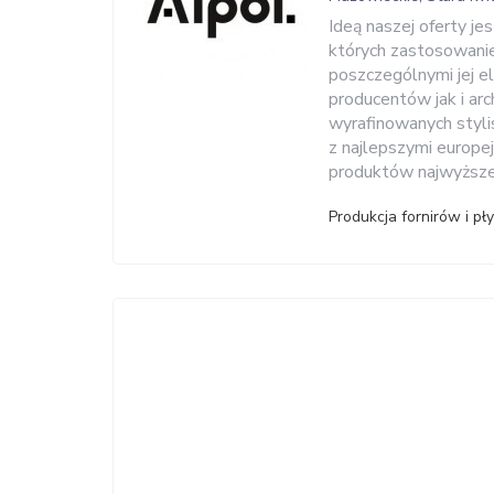
Ideą naszej oferty j
których zastosowanie
poszczególnymi jej e
producentów jak i ar
wyrafinowanych styli
z najlepszymi europe
produktów najwyższej
Produkcja fornirów i pły