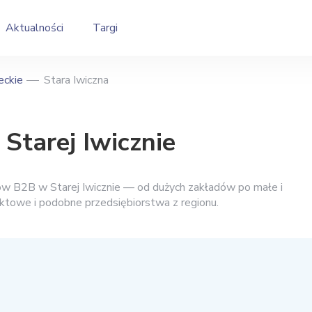
Aktualności
Targi
ckie
Stara Iwiczna
Starej Iwicznie
ców B2B w Starej Iwicznie — od dużych zakładów po małe i
taktowe i podobne przedsiębiorstwa z regionu.