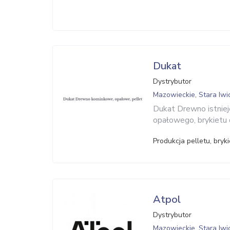
Dukat
Dystrybutor
Mazowieckie, Stara Iwi
Dukat Drewno istniej
opałowego, brykietu d
Produkcja pelletu, bry
Atpol
Dystrybutor
Mazowieckie, Stara Iwi