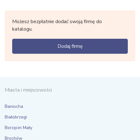
Możesz bezpłatnie dodać swoją firmę do
katalogu.
Dodaj firmę
Miasta i miejscowości
Baniocha
Białobrzegi
Borzęcin Mały
Brochów