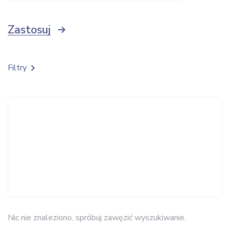
Zastosuj
Filtry
Nic nie znaleziono, spróbuj zawęzić wyszukiwanie.