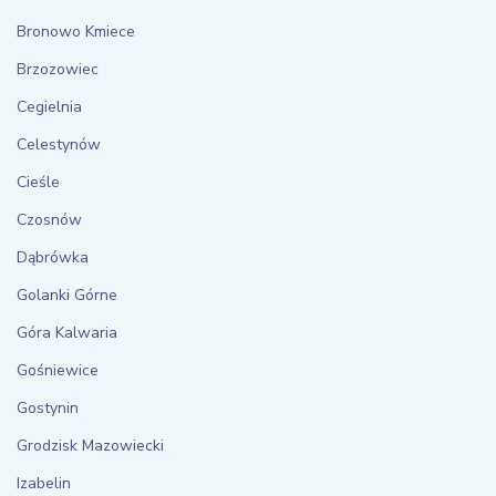
Bronowo Kmiece
Brzozowiec
Cegielnia
Celestynów
Cieśle
Czosnów
Dąbrówka
Golanki Górne
Góra Kalwaria
Gośniewice
Gostynin
Grodzisk Mazowiecki
Izabelin