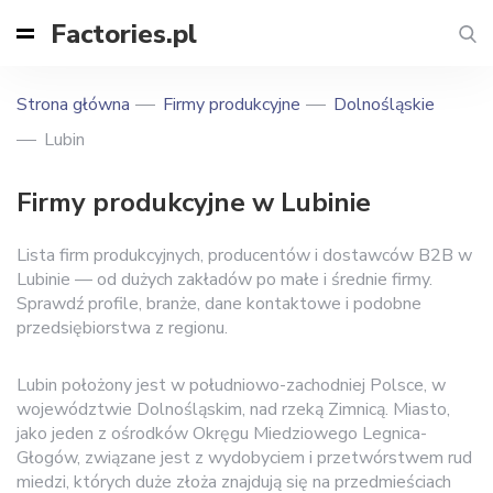
Factories.pl
Strona główna
Firmy produkcyjne
Dolnośląskie
Lubin
Firmy produkcyjne w Lubinie
Lista firm produkcyjnych, producentów i dostawców B2B w
Lubinie — od dużych zakładów po małe i średnie firmy.
Sprawdź profile, branże, dane kontaktowe i podobne
przedsiębiorstwa z regionu.
Lubin położony jest w południowo-zachodniej Polsce, w
województwie Dolnośląskim, nad rzeką Zimnicą. Miasto,
jako jeden z ośrodków Okręgu Miedziowego Legnica-
Głogów, związane jest z wydobyciem i przetwórstwem rud
miedzi, których duże złoża znajdują się na przedmieściach